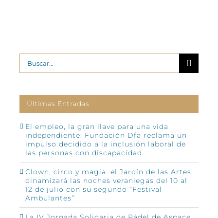
Buscar:
Últimas Entradas
El empleo, la gran llave para una vida
independiente: Fundación Dfa reclama un
impulso decidido a la inclusión laboral de
las personas con discapacidad
Clown, circo y magia: el Jardín de las Artes
dinamizará las noches veraniegas del 10 al
12 de julio con su segundo “Festival
Ambulantes”
La IV Jornada Solidaria de Pádel de Aspace