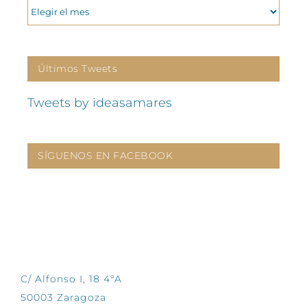
ARCHIVOS
Últimos Tweets
Tweets by ideasamares
SÍGUENOS EN FACEBOOK
CONTÁCTANOS
C/ Alfonso I, 18 4ºA
50003 Zaragoza