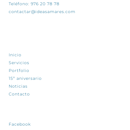
Teléfono: 976 20 78 78
contactar@ideasamares.com
EXPLORA
Inicio
Servicios
Portfolio
15º aniversario
Noticias
Contacto
SÍGUENOS
Facebook