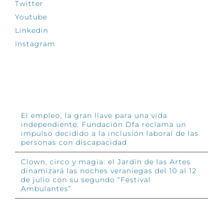
Twitter
Youtube
Linkedin
Instagram
INFÓRMATE
El empleo, la gran llave para una vida
independiente: Fundación Dfa reclama un
impulso decidido a la inclusión laboral de las
personas con discapacidad
Clown, circo y magia: el Jardín de las Artes
dinamizará las noches veraniegas del 10 al 12
de julio con su segundo “Festival
Ambulantes”