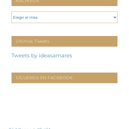
ARCHIVOS
ARCHIVOS
Últimos Tweets
Tweets by ideasamares
SÍGUENOS EN FACEBOOK
CONTÁCTANOS