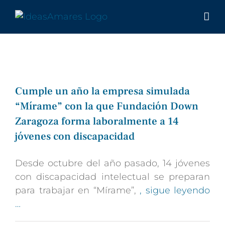
Saltar
al
contenido
Cumple un año la empresa simulada
“Mírame” con la que Fundación Down
Zaragoza forma laboralmente a 14
jóvenes con discapacidad
Desde octubre del año pasado, 14 jóvenes
con discapacidad intelectual se preparan
para trabajar en “Mírame”,
, sigue leyendo
…