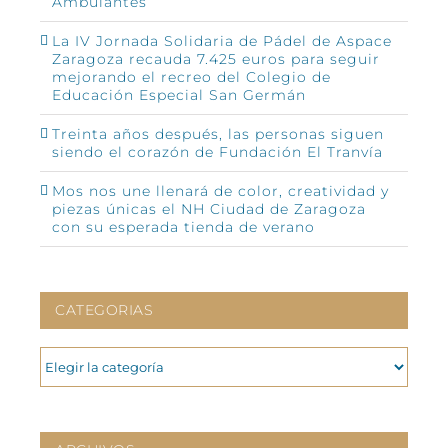
Ambulantes”
La IV Jornada Solidaria de Pádel de Aspace
Zaragoza recauda 7.425 euros para seguir
mejorando el recreo del Colegio de
Educación Especial San Germán
Treinta años después, las personas siguen
siendo el corazón de Fundación El Tranvía
Mos nos une llenará de color, creatividad y
piezas únicas el NH Ciudad de Zaragoza
con su esperada tienda de verano
CATEGORIAS
CATEGORIAS