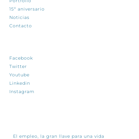
Portfolio
15º aniversario
Noticias
Contacto
SÍGUENOS
Facebook
Twitter
Youtube
Linkedin
Instagram
INFÓRMATE
El empleo, la gran llave para una vida