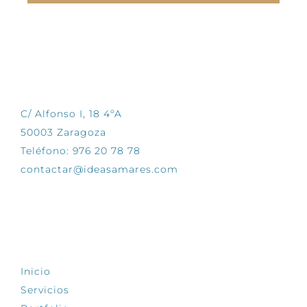
CONTÁCTANOS
C/ Alfonso I, 18 4ºA
50003 Zaragoza
Teléfono: 976 20 78 78
contactar@ideasamares.com
EXPLORA
Inicio
Servicios