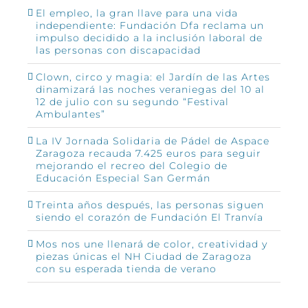
El empleo, la gran llave para una vida
independiente: Fundación Dfa reclama un
impulso decidido a la inclusión laboral de
las personas con discapacidad
Clown, circo y magia: el Jardín de las Artes
dinamizará las noches veraniegas del 10 al
12 de julio con su segundo “Festival
Ambulantes”
La IV Jornada Solidaria de Pádel de Aspace
Zaragoza recauda 7.425 euros para seguir
mejorando el recreo del Colegio de
Educación Especial San Germán
Treinta años después, las personas siguen
siendo el corazón de Fundación El Tranvía
Mos nos une llenará de color, creatividad y
piezas únicas el NH Ciudad de Zaragoza
con su esperada tienda de verano