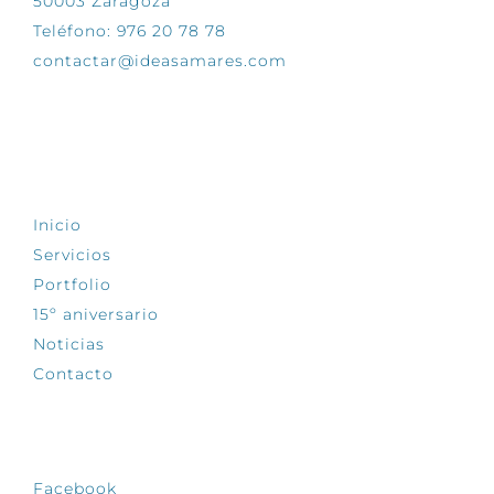
50003 Zaragoza
Teléfono: 976 20 78 78
contactar@ideasamares.com
EXPLORA
Inicio
Servicios
Portfolio
15º aniversario
Noticias
Contacto
SÍGUENOS
Facebook