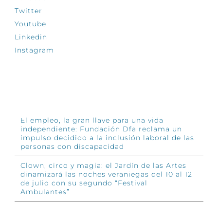
Twitter
Youtube
Linkedin
Instagram
INFÓRMATE
El empleo, la gran llave para una vida
independiente: Fundación Dfa reclama un
impulso decidido a la inclusión laboral de las
personas con discapacidad
Clown, circo y magia: el Jardín de las Artes
dinamizará las noches veraniegas del 10 al 12
de julio con su segundo “Festival
Ambulantes”