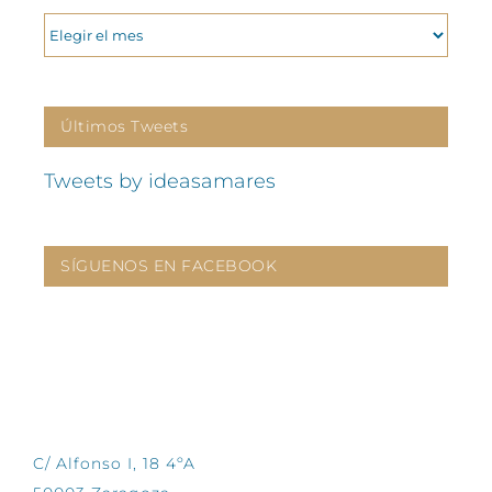
ARCHIVOS
Últimos Tweets
Tweets by ideasamares
SÍGUENOS EN FACEBOOK
CONTÁCTANOS
C/ Alfonso I, 18 4ºA