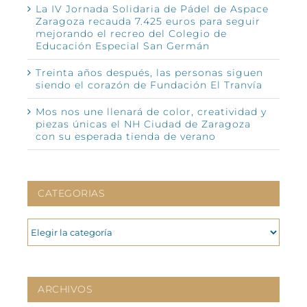
La IV Jornada Solidaria de Pádel de Aspace
Zaragoza recauda 7.425 euros para seguir
mejorando el recreo del Colegio de
Educación Especial San Germán
Treinta años después, las personas siguen
siendo el corazón de Fundación El Tranvía
Mos nos une llenará de color, creatividad y
piezas únicas el NH Ciudad de Zaragoza
con su esperada tienda de verano
CATEGORIAS
CATEGORIAS
ARCHIVOS