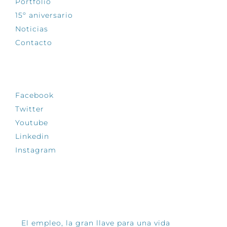
Portfolio
15º aniversario
Noticias
Contacto
SÍGUENOS
Facebook
Twitter
Youtube
Linkedin
Instagram
INFÓRMATE
El empleo, la gran llave para una vida