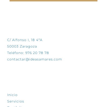
CONTÁCTANOS
C/ Alfonso I, 18 4ºA
50003 Zaragoza
Teléfono: 976 20 78 78
contactar@ideasamares.com
EXPLORA
Inicio
Servicios