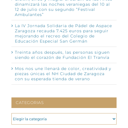
dinamizará las noches veraniegas del 10 al
12 de julio con su segundo “Festival
Ambulantes”
La IV Jornada Solidaria de Pádel de Aspace
Zaragoza recauda 7.425 euros para seguir
mejorando el recreo del Colegio de
Educación Especial San Germán
Treinta años después, las personas siguen
siendo el corazón de Fundación El Tranvía
Mos nos une llenará de color, creatividad y
piezas únicas el NH Ciudad de Zaragoza
con su esperada tienda de verano
CATEGORIAS
CATEGORIAS