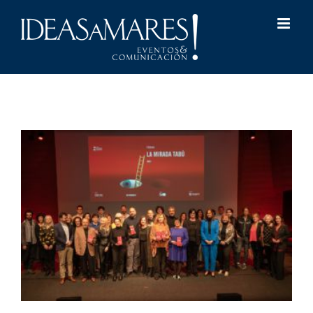
Saltar
al
contenido