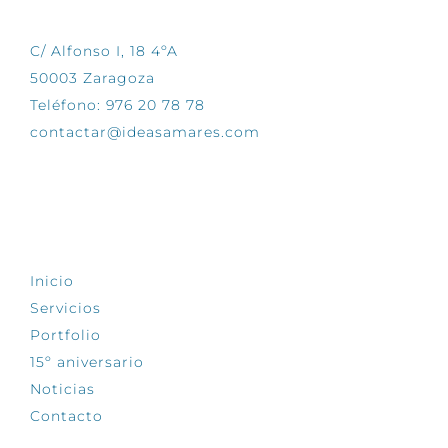
C/ Alfonso I, 18 4ºA
50003 Zaragoza
Teléfono: 976 20 78 78
contactar@ideasamares.com
EXPLORA
Inicio
Servicios
Portfolio
15º aniversario
Noticias
Contacto