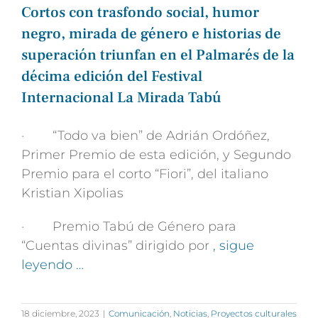
Cortos con trasfondo social, humor
negro, mirada de género e historias de
superación triunfan en el Palmarés de la
décima edición del Festival
Internacional La Mirada Tabú
· “Todo va bien” de Adrián Ordóñez,
Primer Premio de esta edición, y Segundo
Premio para el corto “Fiori”, del italiano
Kristian Xipolias
· Premio Tabú de Género para
“Cuentas divinas” dirigido por
, sigue
leyendo …
18 diciembre, 2023
|
Comunicación
,
Noticias
,
Proyectos culturales