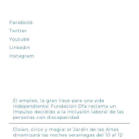
SÍGUENOS
Facebook
Twitter
Youtube
Linkedin
Instagram
INFÓRMATE
El empleo, la gran llave para una vida
independiente: Fundación Dfa reclama un
impulso decidido a la inclusión laboral de las
personas con discapacidad
Clown, circo y magia: el Jardín de las Artes
dinamizará las noches veraniegas del 10 al 12