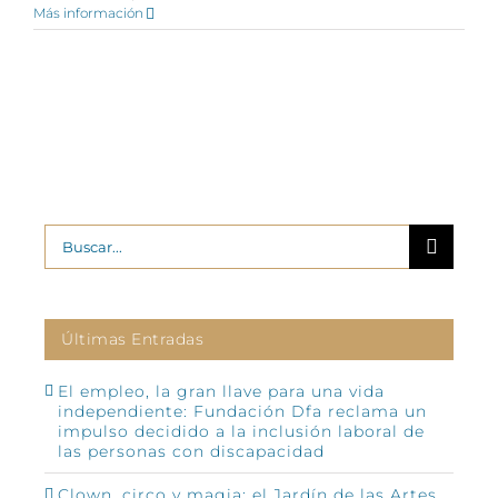
Más información
Buscar:
Últimas Entradas
El empleo, la gran llave para una vida
independiente: Fundación Dfa reclama un
impulso decidido a la inclusión laboral de
las personas con discapacidad
Clown, circo y magia: el Jardín de las Artes