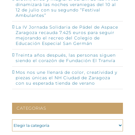
dinamizará las noches veraniegas del 10 al
12 de julio con su segundo “Festival
Ambulantes”
La IV Jornada Solidaria de Pádel de Aspace
Zaragoza recauda 7.425 euros para seguir
mejorando el recreo del Colegio de
Educación Especial San Germán
Treinta años después, las personas siguen
siendo el corazón de Fundación El Tranvía
Mos nos une llenará de color, creatividad y
piezas únicas el NH Ciudad de Zaragoza
con su esperada tienda de verano
CATEGORIAS
CATEGORIAS