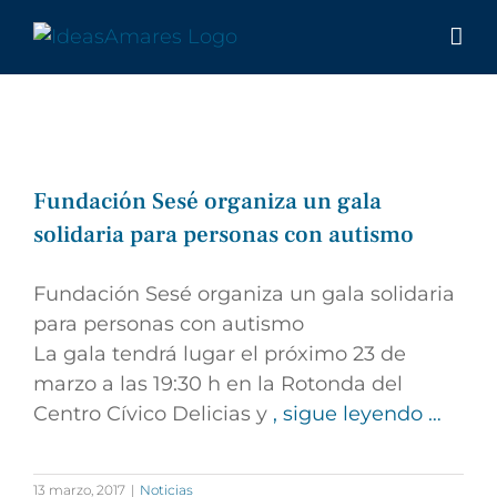
Saltar
al
contenido
Fundación Sesé organiza un gala
solidaria para personas con autismo
Fundación Sesé organiza un gala solidaria
para personas con autismo
La gala tendrá lugar el próximo 23 de
marzo a las 19:30 h en la Rotonda del
Centro Cívico Delicias y
, sigue leyendo …
13 marzo, 2017
|
Noticias