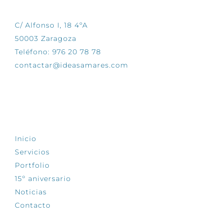
C/ Alfonso I, 18 4ºA
50003 Zaragoza
Teléfono: 976 20 78 78
contactar@ideasamares.com
EXPLORA
Inicio
Servicios
Portfolio
15º aniversario
Noticias
Contacto