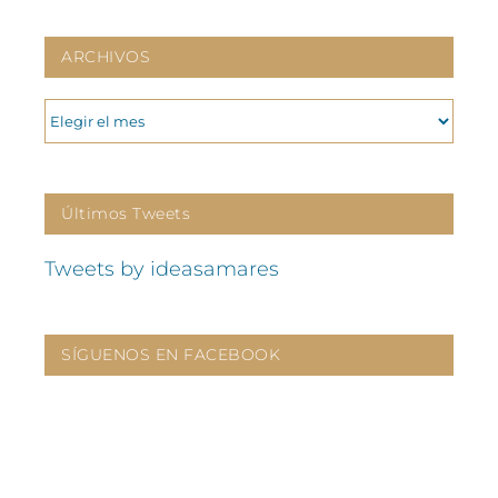
ARCHIVOS
ARCHIVOS
Últimos Tweets
Tweets by ideasamares
SÍGUENOS EN FACEBOOK
CONTÁCTANOS