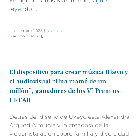
Fotografía: Chus Marchador
, sigue
leyendo …
4 diciembre, 2025
|
Noticias
Más información
El dispositivo para crear música Ukeyo y
el audiovisual “Una mamá de un
millón”, ganadores de los VI Premios
CREAR
Detrás del diseño de Ukeyo está Alexandra
Arqued Almunia y la creadora de la
videoinstalación sobre familia y diversidad