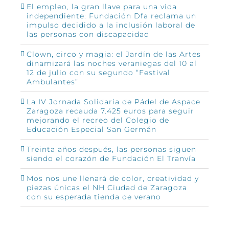
El empleo, la gran llave para una vida
independiente: Fundación Dfa reclama un
impulso decidido a la inclusión laboral de
las personas con discapacidad
Clown, circo y magia: el Jardín de las Artes
dinamizará las noches veraniegas del 10 al
12 de julio con su segundo “Festival
Ambulantes”
La IV Jornada Solidaria de Pádel de Aspace
Zaragoza recauda 7.425 euros para seguir
mejorando el recreo del Colegio de
Educación Especial San Germán
Treinta años después, las personas siguen
siendo el corazón de Fundación El Tranvía
Mos nos une llenará de color, creatividad y
piezas únicas el NH Ciudad de Zaragoza
con su esperada tienda de verano