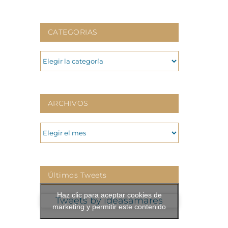
CATEGORIAS
CATEGORIAS
ARCHIVOS
ARCHIVOS
Últimos Tweets
Haz clic para aceptar cookies de
Tweets by ideasamares
marketing y permitir este contenido