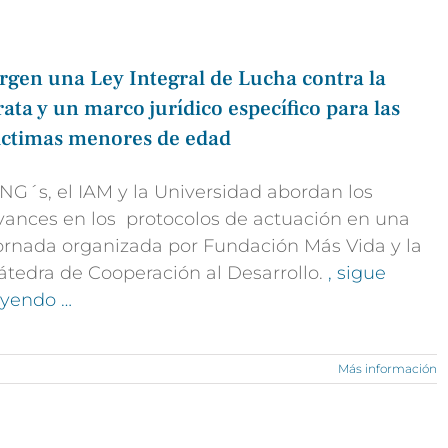
rgen una Ley Integral de Lucha contra la
rata y un marco jurídico específico para las
íctimas menores de edad
NG´s, el IAM y la Universidad abordan los
vances en los protocolos de actuación en una
ornada organizada por Fundación Más Vida y la
átedra de Cooperación al Desarrollo.
, sigue
eyendo …
Más información