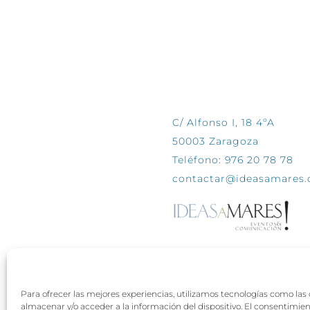
CONTÁCTANOS
C/ Alfonso I, 18 4ºA
50003 Zaragoza
Teléfono: 976 20 78 78
contactar@ideasamares
Para ofrecer las mejores experiencias, utilizamos tecnologías como las
almacenar y/o acceder a la información del dispositivo. El consentimie