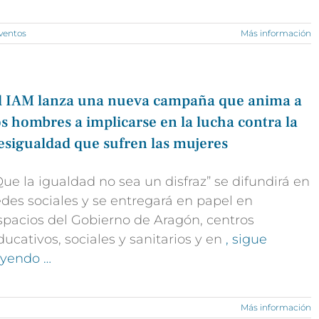
ventos
Más información
l IAM lanza una nueva campaña que anima a
os hombres a implicarse en la lucha contra la
esigualdad que sufren las mujeres
Que la igualdad no sea un disfraz” se difundirá en
edes sociales y se entregará en papel en
spacios del Gobierno de Aragón, centros
ducativos, sociales y sanitarios y en
, sigue
eyendo …
Más información