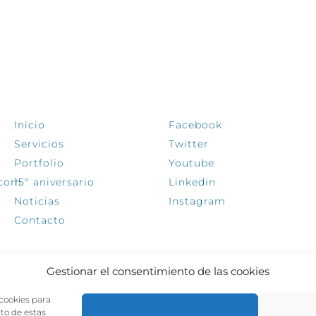
EXPLORA
SÍGUENOS
Inicio
Facebook
Servicios
Twitter
Portfolio
Youtube
.com
15º aniversario
Linkedin
Noticias
Instagram
Contacto
Gestionar el consentimiento de las cookies
 cookies para
nto de estas