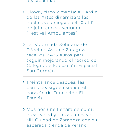
discapacidad
Clown, circo y magia: el Jardín
de las Artes dinamizará las
noches veraniegas del 10 al 12
de julio con su segundo
“Festival Ambulantes”
La IV Jornada Solidaria de
Pádel de Aspace Zaragoza
recauda 7.425 euros para
seguir mejorando el recreo del
Colegio de Educación Especial
San Germán
Treinta años después, las
personas siguen siendo el
corazón de Fundación El
Tranvía
Mos nos une llenará de color,
creatividad y piezas únicas el
NH Ciudad de Zaragoza con su
esperada tienda de verano