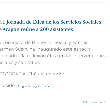
a I Jornada de Ética de los Servicios Sociales
e Aragón reúne a 200 asistentes
a consejera de Bienestar Social y Familia,
armen Susín, ha inaugurado este espacio
edicado a la reflexión ética en las intervenciones
ociales y sanitarias
OTOGRAFÍA: Chús Marchador
Ha sido
, sigue leyendo …
Más información