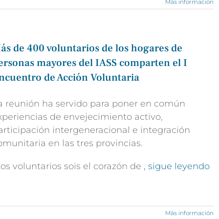
Más información
ás de 400 voluntarios de los hogares de
ersonas mayores del IASS comparten el I
ncuentro de Acción Voluntaria
a reunión ha servido para poner en común
xperiencias de envejecimiento activo,
articipación intergeneracional e integración
omunitaria en las tres provincias.
Los voluntarios sois el corazón de
, sigue leyendo
Más información