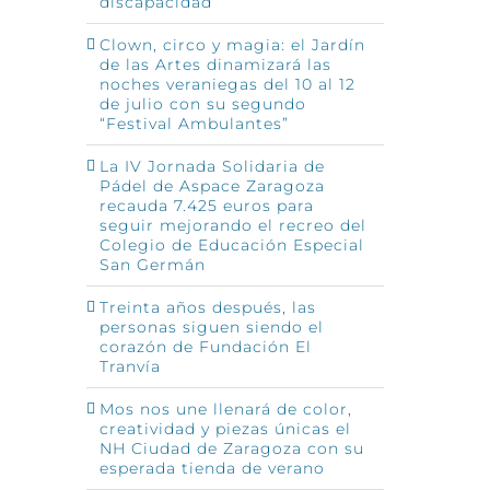
discapacidad
Clown, circo y magia: el Jardín
de las Artes dinamizará las
noches veraniegas del 10 al 12
de julio con su segundo
“Festival Ambulantes”
La IV Jornada Solidaria de
Pádel de Aspace Zaragoza
recauda 7.425 euros para
seguir mejorando el recreo del
Colegio de Educación Especial
San Germán
Treinta años después, las
personas siguen siendo el
corazón de Fundación El
Tranvía
Mos nos une llenará de color,
creatividad y piezas únicas el
NH Ciudad de Zaragoza con su
esperada tienda de verano