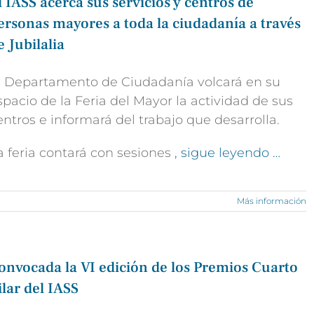
l IASS acerca sus servicios y centros de
ersonas mayores a toda la ciudadanía a través
e Jubilalia
l Departamento de Ciudadanía volcará en su
spacio de la Feria del Mayor la actividad de sus
entros e informará del trabajo que desarrolla​.
a feria contará con sesiones
, sigue leyendo …
Más información
onvocada la VI edición de los Premios Cuarto
ilar del IASS