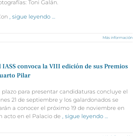
otografías: Toni Galán.
Con
, sigue leyendo …
Más información
l IASS convoca la VIII edición de sus Premios
uarto Pilar
l plazo para presentar candidaturas concluye el
unes 21 de septiembre y los galardonados se
arán a conocer el próximo 19 de noviembre en
n acto en el Palacio de
, sigue leyendo …