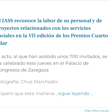
l IASS reconoce la labor de su personal y de
royectos relacionados con los servicios
ociales en la VII edición de los Premios Cuarto
ilar
l acto, al que han asistido unos 700 invitados, se
a celebrado este jueves en el Palacio de
ongresos de Zaragoza
otografía: Chus Marchador.
Espero que esta mañana
, sigue leyendo …
Más información