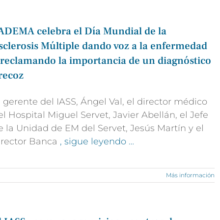
ADEMA celebra el Día Mundial de la
sclerosis Múltiple dando voz a la enfermedad
 reclamando la importancia de un diagnóstico
recoz
l gerente del IASS, Ángel Val, el director médico
el Hospital Miguel Servet, Javier Abellán, el Jefe
e la Unidad de EM del Servet, Jesús Martín y el
irector Banca
, sigue leyendo …
Más información