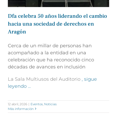
Dfa celebra 50 años liderando el cambio
hacia una sociedad de derechos en
Aragón
Cerca de un millar de personas han
acompañado a la entidad en una
celebración que ha reconocido cinco
décadas de avances en inclusión
La Sala Multiusos del Auditorio
, sigue
leyendo …
12 abril, 2026
|
Eventos
,
Noticias
Más información