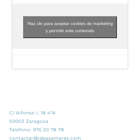
Haz clic para aceptar cookies de marketing
y permitir este contenido
CONTÁCTANOS
C/ Alfonso I, 18 4ºA
50003 Zaragoza
Teléfono: 976 20 78 78
contactar@ideasamares.com