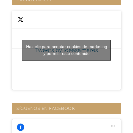
Haz clic para aceptar cookies de marketing
Tweets by ideasamares
y permitir este contenido
SÍGUENOS EN FACEBOOK