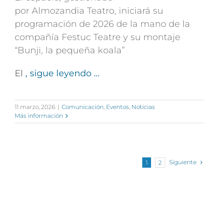
por
Almozandia
Teatro, iniciará su
programación de 2026 de la mano de la
compañía Festuc Teatre y su montaje
“Bunji, la pequeña koala”
El
, sigue leyendo …
11 marzo, 2026
|
Comunicación
,
Eventos
,
Noticias
Más información
Siguiente
1
2