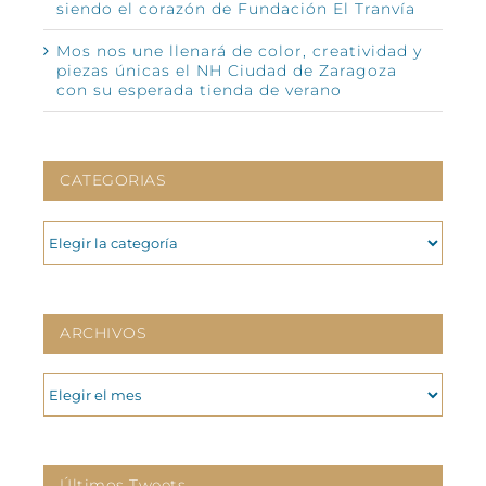
siendo el corazón de Fundación El Tranvía
Mos nos une llenará de color, creatividad y
piezas únicas el NH Ciudad de Zaragoza
con su esperada tienda de verano
CATEGORIAS
CATEGORIAS
ARCHIVOS
ARCHIVOS
Últimos Tweets