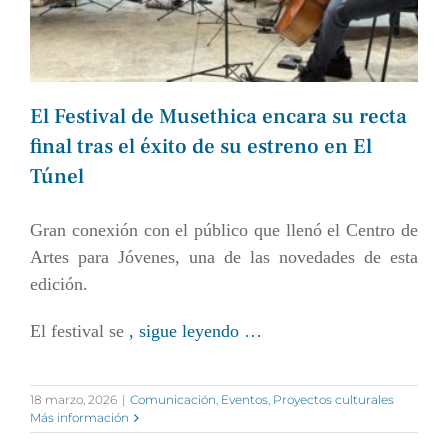
El Festival de Musethica encara su recta
final tras el éxito de su estreno en El
Túnel
Gran conexión con el público que llenó el Centro de
Artes para Jóvenes, una de las novedades de esta
edición.
El festival se
, sigue leyendo …
18 marzo, 2026
|
Comunicación
,
Eventos
,
Proyectos culturales
Más información