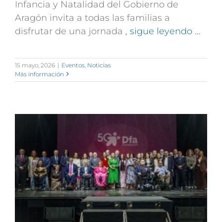
Infancia y Natalidad del Gobierno de
Aragón invita a todas las familias a
disfrutar de una jornada
, sigue leyendo …
15 mayo, 2026
|
Eventos
,
Noticias
Más información