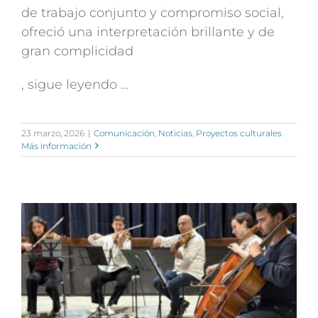
de trabajo conjunto y compromiso social,
ofreció una interpretación brillante y de
gran complicidad
, sigue leyendo …
23 marzo, 2026
|
Comunicación
,
Noticias
,
Proyectos culturales
Más información