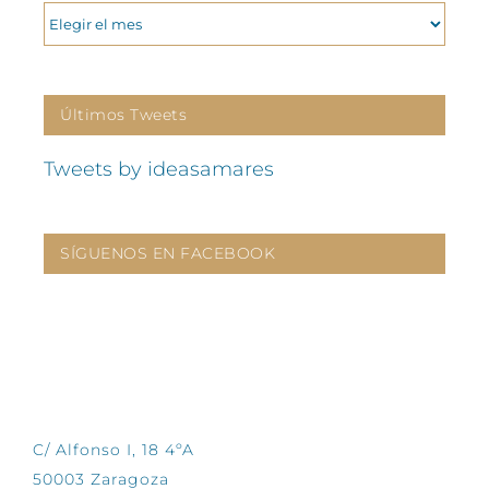
ARCHIVOS
Últimos Tweets
Tweets by ideasamares
SÍGUENOS EN FACEBOOK
CONTÁCTANOS
C/ Alfonso I, 18 4ºA
50003 Zaragoza