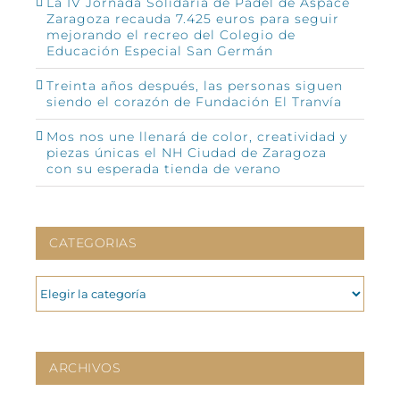
La IV Jornada Solidaria de Pádel de Aspace
Zaragoza recauda 7.425 euros para seguir
mejorando el recreo del Colegio de
Educación Especial San Germán
Treinta años después, las personas siguen
siendo el corazón de Fundación El Tranvía
Mos nos une llenará de color, creatividad y
piezas únicas el NH Ciudad de Zaragoza
con su esperada tienda de verano
CATEGORIAS
CATEGORIAS
ARCHIVOS