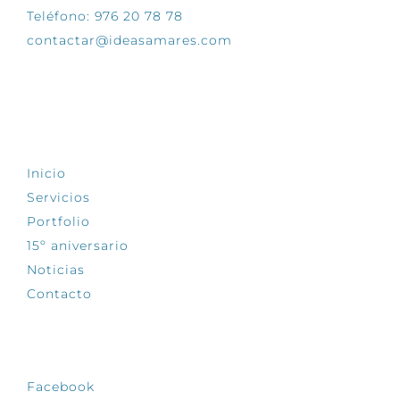
Teléfono: 976 20 78 78
contactar@ideasamares.com
EXPLORA
Inicio
Servicios
Portfolio
15º aniversario
Noticias
Contacto
SÍGUENOS
Facebook