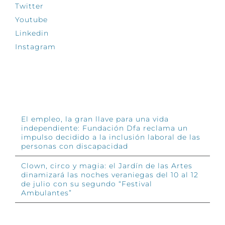
Twitter
Youtube
Linkedin
Instagram
INFÓRMATE
El empleo, la gran llave para una vida
independiente: Fundación Dfa reclama un
impulso decidido a la inclusión laboral de las
personas con discapacidad
Clown, circo y magia: el Jardín de las Artes
dinamizará las noches veraniegas del 10 al 12
de julio con su segundo “Festival
Ambulantes”