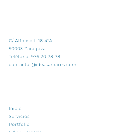
CONTÁCTANOS
C/ Alfonso I, 18 4ºA
50003 Zaragoza
Teléfono: 976 20 78 78
contactar@ideasamares.com
EXPLORA
Inicio
Servicios
Portfolio