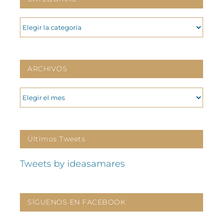
CATEGORIAS
ARCHIVOS
ARCHIVOS
Últimos Tweets
Tweets by ideasamares
SÍGUENOS EN FACEBOOK