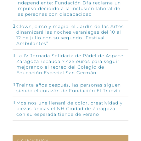
independiente: Fundación Dfa reclama un
impulso decidido a la inclusión laboral de
las personas con discapacidad
Clown, circo y magia: el Jardín de las Artes
dinamizará las noches veraniegas del 10 al
12 de julio con su segundo “Festival
Ambulantes”
La IV Jornada Solidaria de Pádel de Aspace
Zaragoza recauda 7.425 euros para seguir
mejorando el recreo del Colegio de
Educación Especial San Germán
Treinta años después, las personas siguen
siendo el corazón de Fundación El Tranvía
Mos nos une llenará de color, creatividad y
piezas únicas el NH Ciudad de Zaragoza
con su esperada tienda de verano
CATEGORIAS