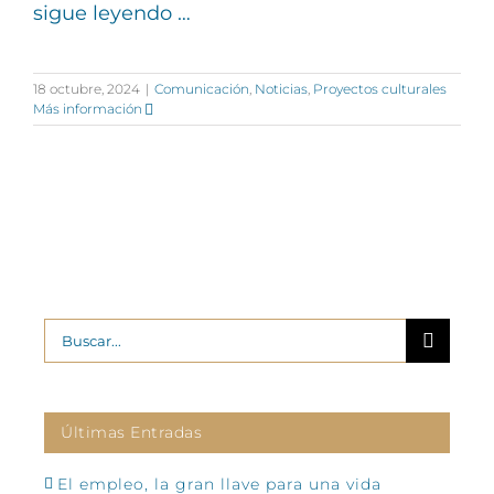
sigue leyendo …
18 octubre, 2024
|
Comunicación
,
Noticias
,
Proyectos culturales
Más información
Buscar:
Últimas Entradas
El empleo, la gran llave para una vida