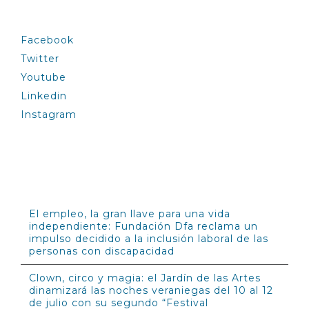
SÍGUENOS
Facebook
Twitter
Youtube
Linkedin
Instagram
INFÓRMATE
El empleo, la gran llave para una vida
independiente: Fundación Dfa reclama un
impulso decidido a la inclusión laboral de las
personas con discapacidad
Clown, circo y magia: el Jardín de las Artes
dinamizará las noches veraniegas del 10 al 12
de julio con su segundo “Festival