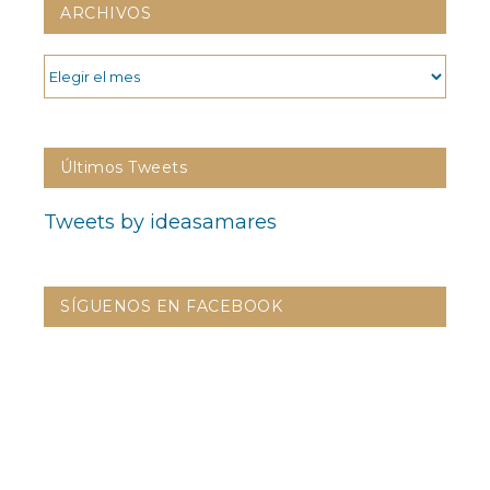
ARCHIVOS
ARCHIVOS
Últimos Tweets
Tweets by ideasamares
SÍGUENOS EN FACEBOOK
CONTÁCTANOS