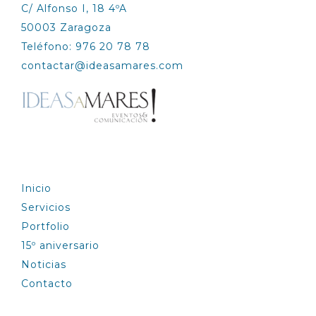
C/ Alfonso I, 18 4ºA
50003 Zaragoza
Teléfono: 976 20 78 78
contactar@ideasamares.com
EXPLORA
Inicio
Servicios
Portfolio
15º aniversario
Noticias
Contacto