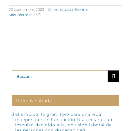
20 septiembre, 2023
|
Comunicación
,
Eventos
Más información
Buscar:
Últimas Entradas
El empleo, la gran llave para una vida
independiente: Fundación Dfa reclama un
impulso decidido a la inclusión laboral de
las personas con discapacidad