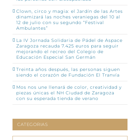
Clown, circo y magia: el Jardín de las Artes
dinamizará las noches veraniegas del 10 al
12 de julio con su segundo “Festival
Ambulantes”
La IV Jornada Solidaria de Pádel de Aspace
Zaragoza recauda 7.425 euros para seguir
mejorando el recreo del Colegio de
Educación Especial San Germán
Treinta años después, las personas siguen
siendo el corazón de Fundación El Tranvía
Mos nos une llenará de color, creatividad y
piezas únicas el NH Ciudad de Zaragoza
con su esperada tienda de verano
CATEGORIAS
CATEGORIAS