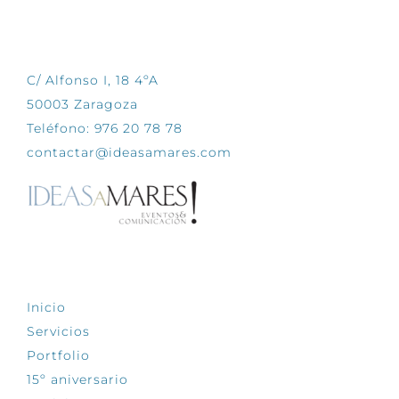
CONTÁCTANOS
C/ Alfonso I, 18 4ºA
50003 Zaragoza
Teléfono: 976 20 78 78
contactar@ideasamares.com
EXPLORA
Inicio
Servicios
Portfolio
15º aniversario