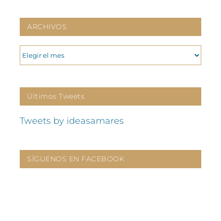
ARCHIVOS
ARCHIVOS
Últimos Tweets
Tweets by ideasamares
SÍGUENOS EN FACEBOOK
CONTÁCTANOS