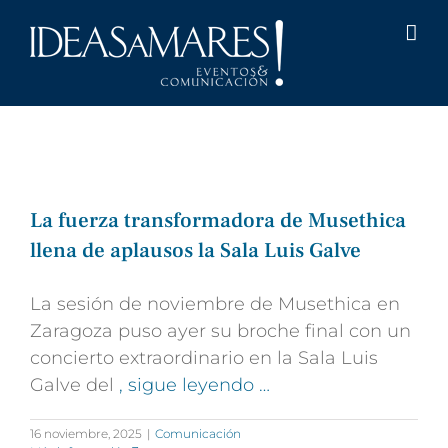
Saltar
al
contenido
La fuerza transformadora de Musethica
llena de aplausos la Sala Luis Galve
La sesión de noviembre de Musethica en
Zaragoza puso ayer su broche final con un
concierto extraordinario en la Sala Luis
Galve del
, sigue leyendo …
16 noviembre, 2025
|
Comunicación