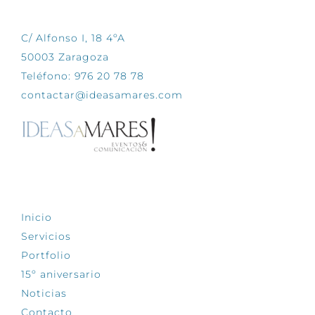
C/ Alfonso I, 18 4ºA
50003 Zaragoza
Teléfono: 976 20 78 78
contactar@ideasamares.com
EXPLORA
Inicio
Servicios
Portfolio
15º aniversario
Noticias
Contacto