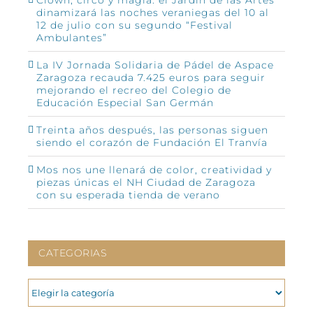
dinamizará las noches veraniegas del 10 al
12 de julio con su segundo “Festival
Ambulantes”
La IV Jornada Solidaria de Pádel de Aspace
Zaragoza recauda 7.425 euros para seguir
mejorando el recreo del Colegio de
Educación Especial San Germán
Treinta años después, las personas siguen
siendo el corazón de Fundación El Tranvía
Mos nos une llenará de color, creatividad y
piezas únicas el NH Ciudad de Zaragoza
con su esperada tienda de verano
CATEGORIAS
CATEGORIAS