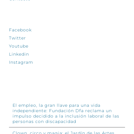
SÍGUENOS
Facebook
Twitter
Youtube
Linkedin
Instagram
INFÓRMATE
El empleo, la gran llave para una vida
independiente: Fundación Dfa reclama un
impulso decidido a la inclusión laboral de las
personas con discapacidad
Clown, circo y magia: el Jardín de las Artes