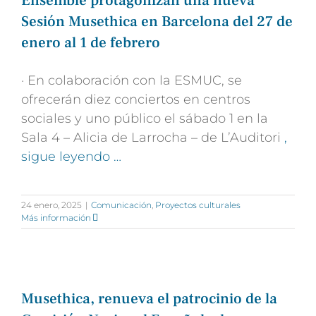
Ensemble protagonizan una nueva
Sesión Musethica en Barcelona del 27 de
enero al 1 de febrero
· En colaboración con la ESMUC, se
ofrecerán diez conciertos en centros
sociales y uno público el sábado 1 en la
Sala 4 – Alicia de Larrocha – de L’Auditori
,
sigue leyendo …
24 enero, 2025
|
Comunicación
,
Proyectos culturales
Más información
Musethica, renueva el patrocinio de la