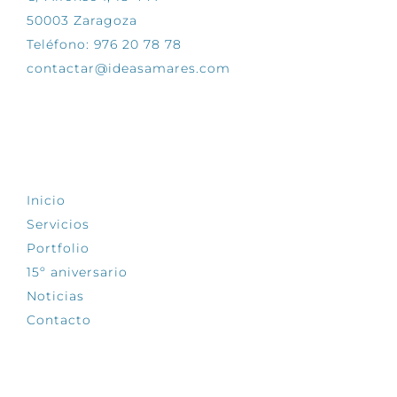
50003 Zaragoza
Teléfono: 976 20 78 78
contactar@ideasamares.com
EXPLORA
Inicio
Servicios
Portfolio
15º aniversario
Noticias
Contacto
SÍGUENOS