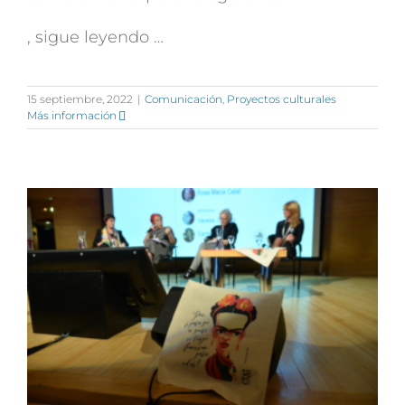
, sigue leyendo …
15 septiembre, 2022
|
Comunicación
,
Proyectos culturales
Más información