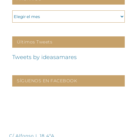
ARCHIVOS
Últimos Tweets
Tweets by ideasamares
SÍGUENOS EN FACEBOOK
CONTÁCTANOS
C/ Alfonso I, 18 4ºA