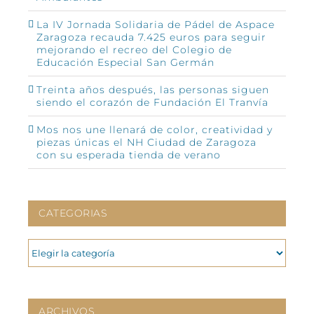
La IV Jornada Solidaria de Pádel de Aspace
Zaragoza recauda 7.425 euros para seguir
mejorando el recreo del Colegio de
Educación Especial San Germán
Treinta años después, las personas siguen
siendo el corazón de Fundación El Tranvía
Mos nos une llenará de color, creatividad y
piezas únicas el NH Ciudad de Zaragoza
con su esperada tienda de verano
CATEGORIAS
CATEGORIAS
ARCHIVOS