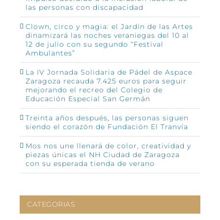
las personas con discapacidad
Clown, circo y magia: el Jardín de las Artes
dinamizará las noches veraniegas del 10 al
12 de julio con su segundo “Festival
Ambulantes”
La IV Jornada Solidaria de Pádel de Aspace
Zaragoza recauda 7.425 euros para seguir
mejorando el recreo del Colegio de
Educación Especial San Germán
Treinta años después, las personas siguen
siendo el corazón de Fundación El Tranvía
Mos nos une llenará de color, creatividad y
piezas únicas el NH Ciudad de Zaragoza
con su esperada tienda de verano
CATEGORIAS