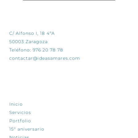
CONTÁCTANOS
C/ Alfonso I, 18 4ºA
50003 Zaragoza
Teléfono: 976 20 78 78
contactar@ideasamares.com
EXPLORA
Inicio
Servicios
Portfolio
15º aniversario
Noticias