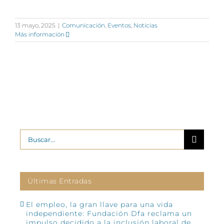
13 mayo, 2025
|
Comunicación
,
Eventos
,
Noticias
Más información
Buscar:
Últimas Entradas
El empleo, la gran llave para una vida
independiente: Fundación Dfa reclama un
impulso decidido a la inclusión laboral de