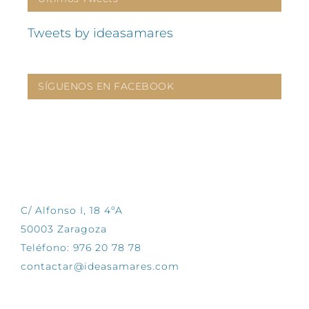
Tweets by ideasamares
SÍGUENOS EN FACEBOOK
CONTÁCTANOS
C/ Alfonso I, 18 4ºA
50003 Zaragoza
Teléfono: 976 20 78 78
contactar@ideasamares.com