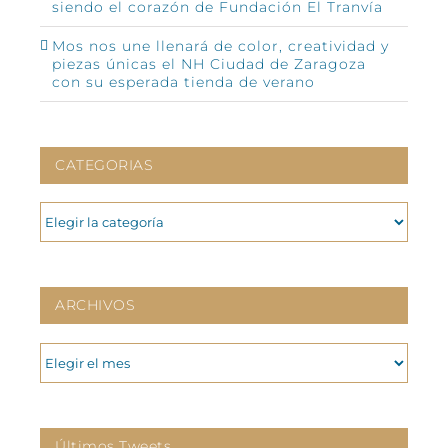
siendo el corazón de Fundación El Tranvía
Mos nos une llenará de color, creatividad y
piezas únicas el NH Ciudad de Zaragoza
con su esperada tienda de verano
CATEGORIAS
CATEGORIAS
ARCHIVOS
ARCHIVOS
Últimos Tweets