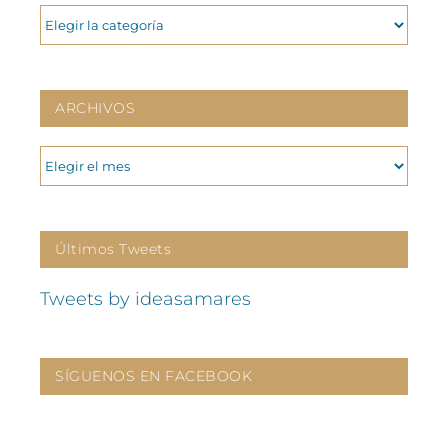
CATEGORIAS
ARCHIVOS
ARCHIVOS
Últimos Tweets
Tweets by ideasamares
SÍGUENOS EN FACEBOOK