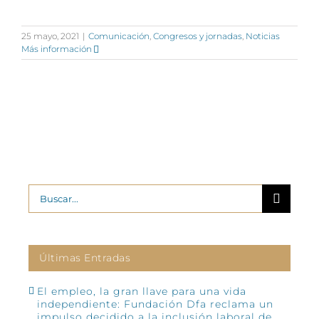
25 mayo, 2021
|
Comunicación
,
Congresos y jornadas
,
Noticias
Más información
Buscar:
Últimas Entradas
El empleo, la gran llave para una vida
independiente: Fundación Dfa reclama un
impulso decidido a la inclusión laboral de