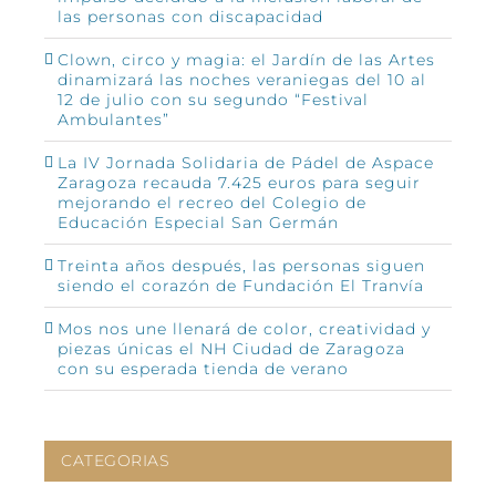
las personas con discapacidad
Clown, circo y magia: el Jardín de las Artes
dinamizará las noches veraniegas del 10 al
12 de julio con su segundo “Festival
Ambulantes”
La IV Jornada Solidaria de Pádel de Aspace
Zaragoza recauda 7.425 euros para seguir
mejorando el recreo del Colegio de
Educación Especial San Germán
Treinta años después, las personas siguen
siendo el corazón de Fundación El Tranvía
Mos nos une llenará de color, creatividad y
piezas únicas el NH Ciudad de Zaragoza
con su esperada tienda de verano
CATEGORIAS