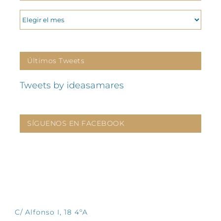
ARCHIVOS
Últimos Tweets
Tweets by ideasamares
SÍGUENOS EN FACEBOOK
CONTÁCTANOS
C/ Alfonso I, 18 4ºA