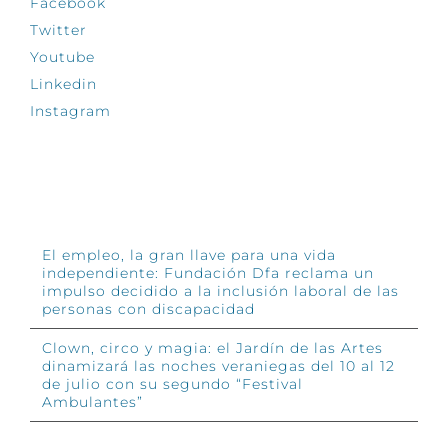
Facebook
Twitter
Youtube
Linkedin
Instagram
INFÓRMATE
El empleo, la gran llave para una vida
independiente: Fundación Dfa reclama un
impulso decidido a la inclusión laboral de las
personas con discapacidad
Clown, circo y magia: el Jardín de las Artes
dinamizará las noches veraniegas del 10 al 12
de julio con su segundo “Festival
Ambulantes”