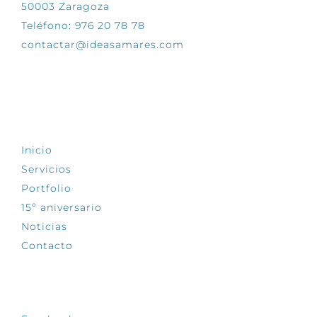
50003 Zaragoza
Teléfono: 976 20 78 78
contactar@ideasamares.com
EXPLORA
Inicio
Servicios
Portfolio
15º aniversario
Noticias
Contacto
SÍGUENOS