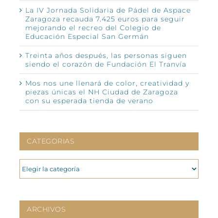
La IV Jornada Solidaria de Pádel de Aspace
Zaragoza recauda 7.425 euros para seguir
mejorando el recreo del Colegio de
Educación Especial San Germán
Treinta años después, las personas siguen
siendo el corazón de Fundación El Tranvía
Mos nos une llenará de color, creatividad y
piezas únicas el NH Ciudad de Zaragoza
con su esperada tienda de verano
CATEGORIAS
CATEGORIAS
ARCHIVOS