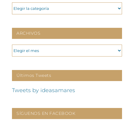
CATEGORIAS
ARCHIVOS
ARCHIVOS
Últimos Tweets
Tweets by ideasamares
SÍGUENOS EN FACEBOOK