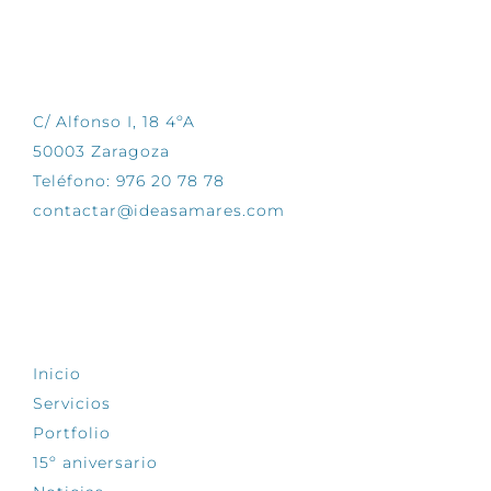
CONTÁCTANOS
C/ Alfonso I, 18 4ºA
50003 Zaragoza
Teléfono: 976 20 78 78
contactar@ideasamares.com
EXPLORA
Inicio
Servicios
Portfolio
15º aniversario