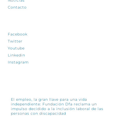
Noticias
Contacto
SÍGUENOS
Facebook
Twitter
Youtube
Linkedin
Instagram
INFÓRMATE
El empleo, la gran llave para una vida
independiente: Fundación Dfa reclama un
impulso decidido a la inclusión laboral de las
personas con discapacidad