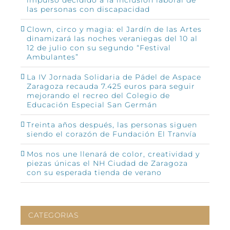
las personas con discapacidad
Clown, circo y magia: el Jardín de las Artes
dinamizará las noches veraniegas del 10 al
12 de julio con su segundo “Festival
Ambulantes”
La IV Jornada Solidaria de Pádel de Aspace
Zaragoza recauda 7.425 euros para seguir
mejorando el recreo del Colegio de
Educación Especial San Germán
Treinta años después, las personas siguen
siendo el corazón de Fundación El Tranvía
Mos nos une llenará de color, creatividad y
piezas únicas el NH Ciudad de Zaragoza
con su esperada tienda de verano
CATEGORIAS