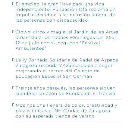
El empleo, la gran llave para una vida
independiente: Fundación Dfa reclama un
impulso decidido a la inclusión laboral de
las personas con discapacidad
Clown, circo y magia: el Jardín de las Artes
dinamizará las noches veraniegas del 10 al
12 de julio con su segundo “Festival
Ambulantes”
La IV Jornada Solidaria de Pádel de Aspace
Zaragoza recauda 7.425 euros para seguir
mejorando el recreo del Colegio de
Educación Especial San Germán
Treinta años después, las personas siguen
siendo el corazón de Fundación El Tranvía
Mos nos une llenará de color, creatividad y
piezas únicas el NH Ciudad de Zaragoza
con su esperada tienda de verano