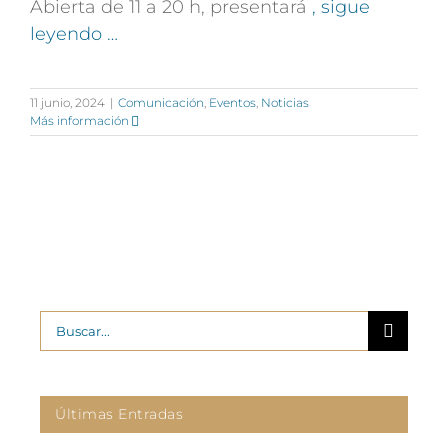
Abierta de 11 a 20 h, presentará
, sigue
leyendo …
11 junio, 2024
|
Comunicación
,
Eventos
,
Noticias
Más información
Buscar:
Últimas Entradas