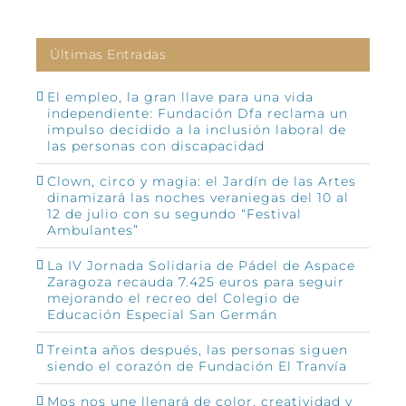
Últimas Entradas
El empleo, la gran llave para una vida
independiente: Fundación Dfa reclama un
impulso decidido a la inclusión laboral de
las personas con discapacidad
Clown, circo y magia: el Jardín de las Artes
dinamizará las noches veraniegas del 10 al
12 de julio con su segundo “Festival
Ambulantes”
La IV Jornada Solidaria de Pádel de Aspace
Zaragoza recauda 7.425 euros para seguir
mejorando el recreo del Colegio de
Educación Especial San Germán
Treinta años después, las personas siguen
siendo el corazón de Fundación El Tranvía
Mos nos une llenará de color, creatividad y