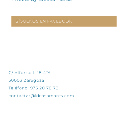
SÍGUENOS EN FACEBOOK
CONTÁCTANOS
C/ Alfonso I, 18 4ºA
50003 Zaragoza
Teléfono: 976 20 78 78
contactar@ideasamares.com
EXPLORA