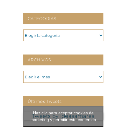
CATEGORIAS
CATEGORIAS
ARCHIVOS
ARCHIVOS
Últimos Tweets
Haz clic para aceptar cookies de
Tweets by ideasamares
marketing y permitir este contenido