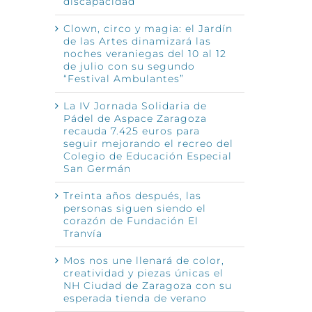
discapacidad
Clown, circo y magia: el Jardín
de las Artes dinamizará las
noches veraniegas del 10 al 12
de julio con su segundo
“Festival Ambulantes”
La IV Jornada Solidaria de
Pádel de Aspace Zaragoza
recauda 7.425 euros para
seguir mejorando el recreo del
Colegio de Educación Especial
San Germán
Treinta años después, las
personas siguen siendo el
corazón de Fundación El
Tranvía
Mos nos une llenará de color,
creatividad y piezas únicas el
NH Ciudad de Zaragoza con su
esperada tienda de verano