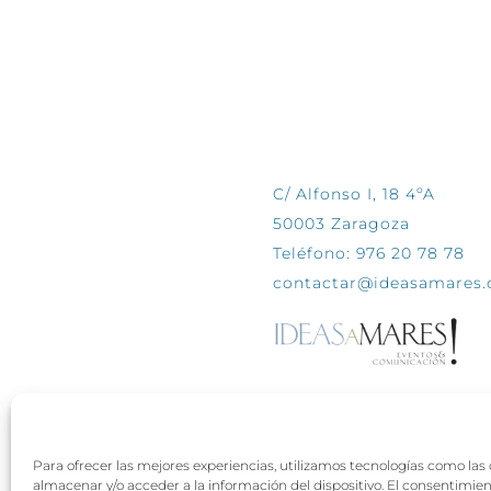
CONTÁCTANOS
C/ Alfonso I, 18 4ºA
50003 Zaragoza
Teléfono: 976 20 78 78
contactar@ideasamares
Para ofrecer las mejores experiencias, utilizamos tecnologías como las
almacenar y/o acceder a la información del dispositivo. El consentimie