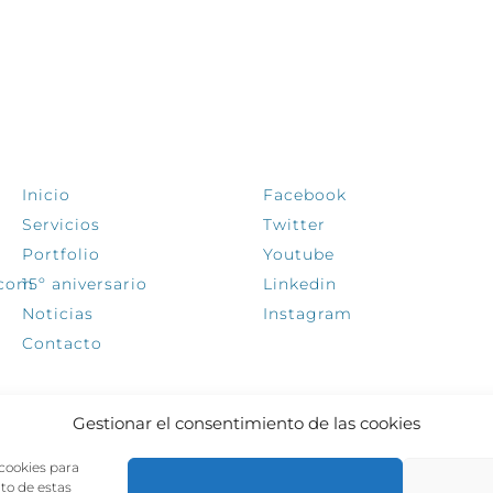
EXPLORA
SÍGUENOS
Inicio
Facebook
Servicios
Twitter
Portfolio
Youtube
.com
15º aniversario
Linkedin
Noticias
Instagram
Contacto
Gestionar el consentimiento de las cookies
 cookies para
nto de estas