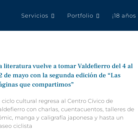
Servicios
Portfolio
¡18 año
a literatura vuelve a tomar Valdefierro del 4 al
2 de mayo con la segunda edición de “Las
áginas que compartimos”
l ciclo cultural regresa al Centro Cívico de
aldefierro con charlas, cuentacuentos, talleres de
ómic, manga y caligrafía japonesa y hasta un
aseo ciclista