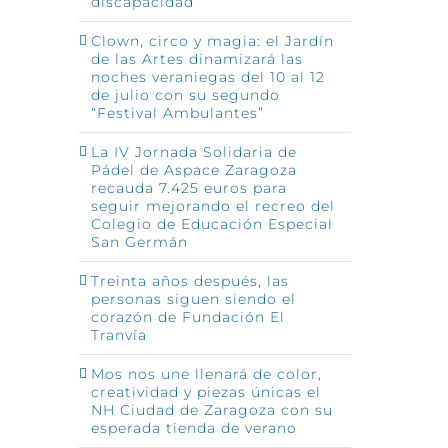
discapacidad
Clown, circo y magia: el Jardín
de las Artes dinamizará las
noches veraniegas del 10 al 12
de julio con su segundo
“Festival Ambulantes”
La IV Jornada Solidaria de
Pádel de Aspace Zaragoza
recauda 7.425 euros para
seguir mejorando el recreo del
Colegio de Educación Especial
San Germán
Treinta años después, las
personas siguen siendo el
corazón de Fundación El
Tranvía
Mos nos une llenará de color,
creatividad y piezas únicas el
NH Ciudad de Zaragoza con su
esperada tienda de verano