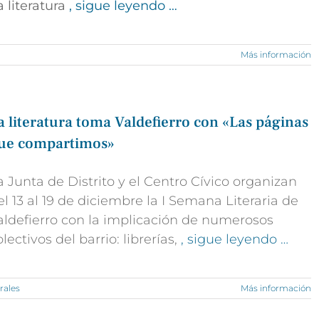
a literatura
, sigue leyendo …
Más información
a literatura toma Valdefierro con «Las páginas
ue compartimos»
a Junta de Distrito y el Centro Cívico organizan
el 13 al 19 de diciembre la I Semana Literaria de
aldefierro con la implicación de numerosos
olectivos del barrio: librerías,
, sigue leyendo …
rales
Más información