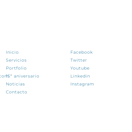
EXPLORA
SÍGUENOS
Inicio
Facebook
Servicios
Twitter
Portfolio
Youtube
.com
15º aniversario
Linkedin
Noticias
Instagram
Contacto