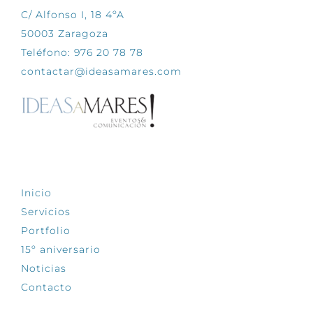
C/ Alfonso I, 18 4ºA
50003 Zaragoza
Teléfono: 976 20 78 78
contactar@ideasamares.com
EXPLORA
Inicio
Servicios
Portfolio
15º aniversario
Noticias
Contacto