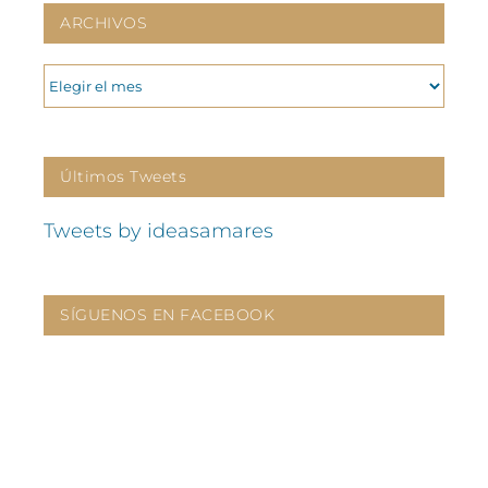
ARCHIVOS
ARCHIVOS
Últimos Tweets
Tweets by ideasamares
SÍGUENOS EN FACEBOOK
CONTÁCTANOS