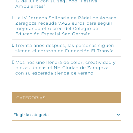
12 de julio con su segundo “Festival
Ambulantes”
La IV Jornada Solidaria de Pádel de Aspace
Zaragoza recauda 7.425 euros para seguir
mejorando el recreo del Colegio de
Educación Especial San Germán
Treinta años después, las personas siguen
siendo el corazón de Fundación El Tranvía
Mos nos une llenará de color, creatividad y
piezas únicas el NH Ciudad de Zaragoza
con su esperada tienda de verano
CATEGORIAS
CATEGORIAS