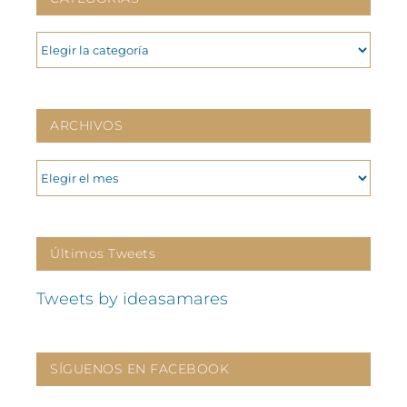
CATEGORIAS
ARCHIVOS
ARCHIVOS
Últimos Tweets
Tweets by ideasamares
SÍGUENOS EN FACEBOOK