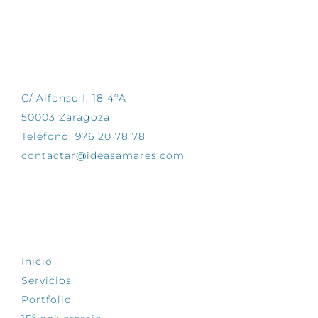
CONTÁCTANOS
C/ Alfonso I, 18 4ºA
50003 Zaragoza
Teléfono: 976 20 78 78
contactar@ideasamares.com
EXPLORA
Inicio
Servicios
Portfolio