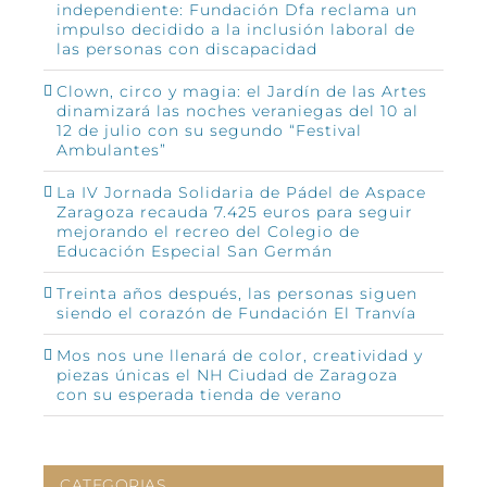
independiente: Fundación Dfa reclama un
impulso decidido a la inclusión laboral de
las personas con discapacidad
Clown, circo y magia: el Jardín de las Artes
dinamizará las noches veraniegas del 10 al
12 de julio con su segundo “Festival
Ambulantes”
La IV Jornada Solidaria de Pádel de Aspace
Zaragoza recauda 7.425 euros para seguir
mejorando el recreo del Colegio de
Educación Especial San Germán
Treinta años después, las personas siguen
siendo el corazón de Fundación El Tranvía
Mos nos une llenará de color, creatividad y
piezas únicas el NH Ciudad de Zaragoza
con su esperada tienda de verano
CATEGORIAS