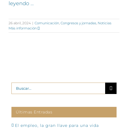
leyendo …
26 abril, 2024
|
Comunicación
,
Congresos y jornadas
,
Noticias
Más información
Buscar:
Últimas Entradas
El empleo, la gran llave para una vida