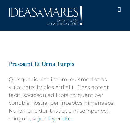
Saltar
al
contenido
Praesent Et Urna Turpis
Quisque ligulas ipsum, euismod atras
vulputate iltricies etri elit. Class aptent
taciti sociosqu ad litora torquent per
conubia nostra, per inceptos himenaeos.
Nulla nunc dui, tristique in semper vel,
congue
, sigue leyendo …