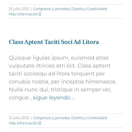
31 julio, 2012
|
Congresos y jornadas
,
Diseño y Creatividad
Más información
Class Aptent Taciti Soci Ad Litora
Quisque ligulas ipsum, euismod atras
vulputate iltricies etri elit. Class aptent
taciti sociosqu ad litora torquent per
conubia nostra, per inceptos himenaeos.
Nulla nunc dui, tristique in semper vel,
congue
, sigue leyendo …
31 julio, 2012
|
Congresos y jornadas
,
Diseño y Creatividad
Más información