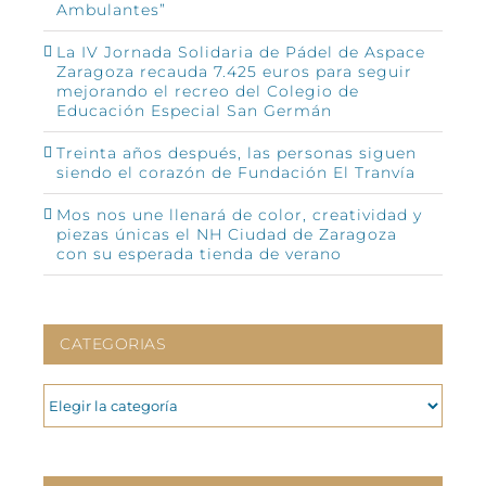
Ambulantes”
La IV Jornada Solidaria de Pádel de Aspace
Zaragoza recauda 7.425 euros para seguir
mejorando el recreo del Colegio de
Educación Especial San Germán
Treinta años después, las personas siguen
siendo el corazón de Fundación El Tranvía
Mos nos une llenará de color, creatividad y
piezas únicas el NH Ciudad de Zaragoza
con su esperada tienda de verano
CATEGORIAS
CATEGORIAS