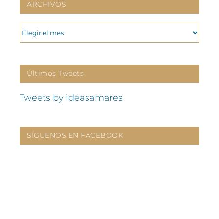
ARCHIVOS
ARCHIVOS
Últimos Tweets
Tweets by ideasamares
SÍGUENOS EN FACEBOOK
CONTÁCTANOS