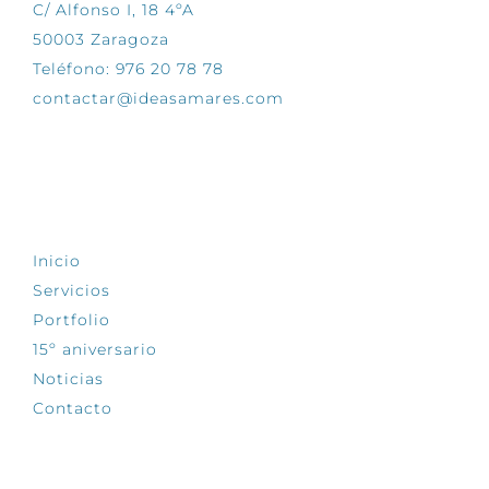
C/ Alfonso I, 18 4ºA
50003 Zaragoza
Teléfono: 976 20 78 78
contactar@ideasamares.com
EXPLORA
Inicio
Servicios
Portfolio
15º aniversario
Noticias
Contacto
SÍGUENOS