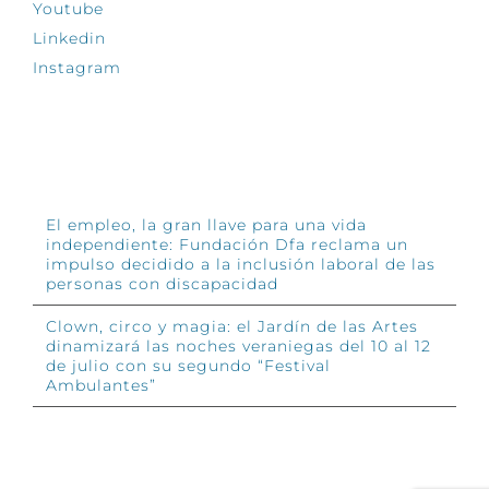
Youtube
Linkedin
Instagram
INFÓRMATE
El empleo, la gran llave para una vida
independiente: Fundación Dfa reclama un
impulso decidido a la inclusión laboral de las
personas con discapacidad
Clown, circo y magia: el Jardín de las Artes
dinamizará las noches veraniegas del 10 al 12
de julio con su segundo “Festival
Ambulantes”