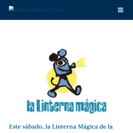
Saltar
al
contenido
Este sábado, la Linterna Mágica de la