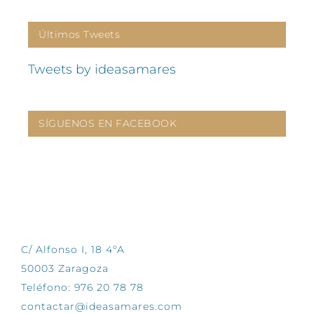
Últimos Tweets
Tweets by ideasamares
SÍGUENOS EN FACEBOOK
CONTÁCTANOS
C/ Alfonso I, 18 4ºA
50003 Zaragoza
Teléfono: 976 20 78 78
contactar@ideasamares.com