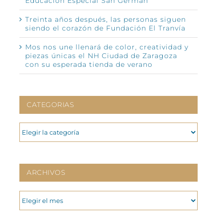
Educación Especial San Germán
Treinta años después, las personas siguen
siendo el corazón de Fundación El Tranvía
Mos nos une llenará de color, creatividad y
piezas únicas el NH Ciudad de Zaragoza
con su esperada tienda de verano
CATEGORIAS
CATEGORIAS
ARCHIVOS
ARCHIVOS