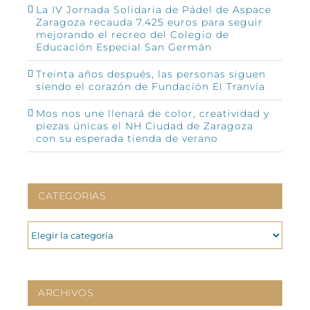
La IV Jornada Solidaria de Pádel de Aspace
Zaragoza recauda 7.425 euros para seguir
mejorando el recreo del Colegio de
Educación Especial San Germán
Treinta años después, las personas siguen
siendo el corazón de Fundación El Tranvía
Mos nos une llenará de color, creatividad y
piezas únicas el NH Ciudad de Zaragoza
con su esperada tienda de verano
CATEGORIAS
CATEGORIAS
ARCHIVOS