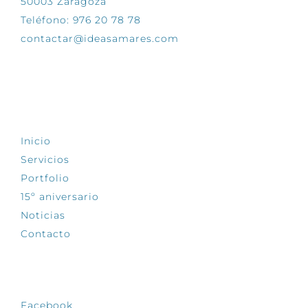
50003 Zaragoza
Teléfono: 976 20 78 78
contactar@ideasamares.com
EXPLORA
Inicio
Servicios
Portfolio
15º aniversario
Noticias
Contacto
SÍGUENOS
Facebook