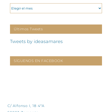
ARCHIVOS
Últimos Tweets
Tweets by ideasamares
SÍGUENOS EN FACEBOOK
CONTÁCTANOS
C/ Alfonso I, 18 4ºA