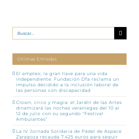
Buscar:
Últimas Entradas
El empleo, la gran llave para una vida
independiente: Fundación Dfa reclama un
impulso decidido a la inclusión laboral de
las personas con discapacidad
Clown, circo y magia: el Jardín de las Artes
dinamizará las noches veraniegas del 10 al
12 de julio con su segundo “Festival
Ambulantes”
La IV Jornada Solidaria de Pádel de Aspace
Zaragoza recauda 7.425 euros para seguir