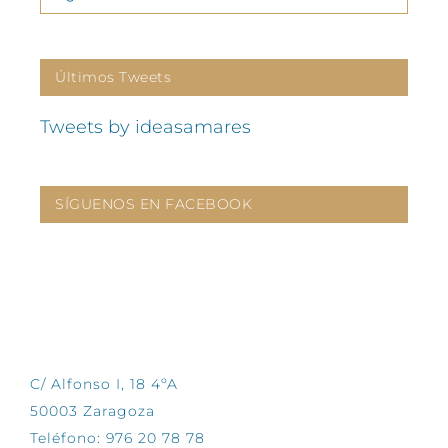
Últimos Tweets
Tweets by ideasamares
SÍGUENOS EN FACEBOOK
CONTÁCTANOS
C/ Alfonso I, 18 4ºA
50003 Zaragoza
Teléfono: 976 20 78 78