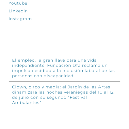
Youtube
Linkedin
Instagram
INFÓRMATE
El empleo, la gran llave para una vida
independiente: Fundación Dfa reclama un
impulso decidido a la inclusión laboral de las
personas con discapacidad
Clown, circo y magia: el Jardín de las Artes
dinamizará las noches veraniegas del 10 al 12
de julio con su segundo “Festival
Ambulantes”