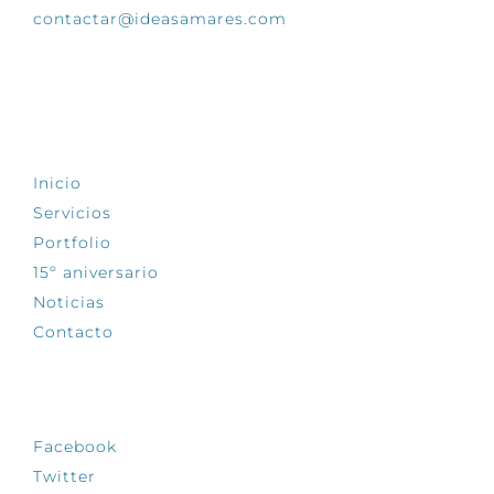
contactar@ideasamares.com
EXPLORA
Inicio
Servicios
Portfolio
15º aniversario
Noticias
Contacto
SÍGUENOS
Facebook
Twitter