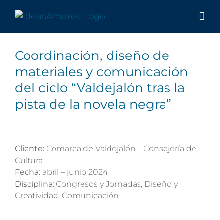
Saltar
al
contenido
Coordinación, diseño de
materiales y comunicación
del ciclo “Valdejalón tras la
pista de la novela negra”
Cliente:
Comarca de Valdejalón – Consejería de
Cultura
Fecha:
abril – junio 2024
Disciplina:
Congresos y Jornadas, Diseño y
Creatividad, Comunicación