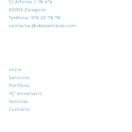
C/ Alfonso I, 18 4ºA
50003 Zaragoza
Teléfono: 976 20 78 78
contactar@ideasamares.com
EXPLORA
Inicio
Servicios
Portfolio
15º aniversario
Noticias
Contacto
SÍGUENOS