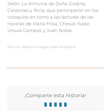
Jalón, La Almunia de Doña Godina,
Calatorao y Ricla, que participaron en los
coloquios en torno a las lecturas de las
novelas de María Frisa, Chesús Yuste,
Úrsula Campos y Juan Bolea.
Haz clic sobre la imagen para ampliarla.
¡Comparte esta historia!
Facebook
X
LinkedIn
WhatsApp
Correo
electrónico