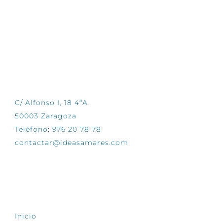
CONTÁCTANOS
C/ Alfonso I, 18 4ºA
50003 Zaragoza
Teléfono: 976 20 78 78
contactar@ideasamares.com
EXPLORA
Inicio