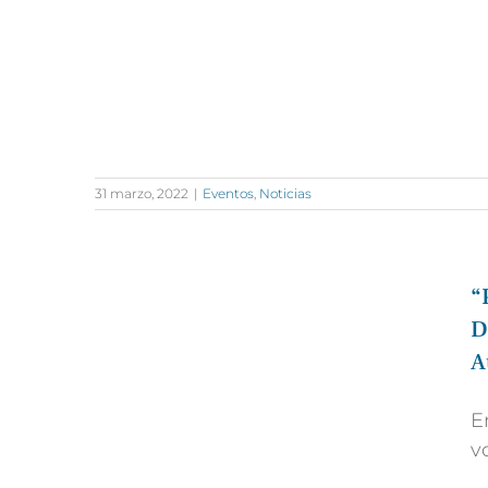
31 marzo, 2022
|
Eventos
,
Noticias
“
D
A
E
v