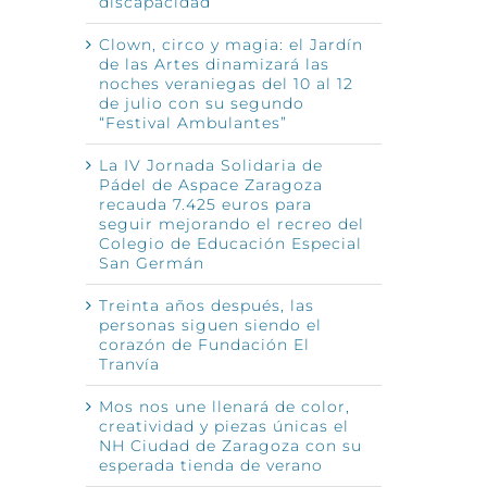
discapacidad
Clown, circo y magia: el Jardín
de las Artes dinamizará las
noches veraniegas del 10 al 12
de julio con su segundo
“Festival Ambulantes”
La IV Jornada Solidaria de
Pádel de Aspace Zaragoza
recauda 7.425 euros para
seguir mejorando el recreo del
Colegio de Educación Especial
San Germán
Treinta años después, las
personas siguen siendo el
corazón de Fundación El
Tranvía
Mos nos une llenará de color,
creatividad y piezas únicas el
NH Ciudad de Zaragoza con su
esperada tienda de verano