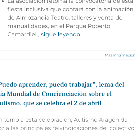
La asociación retoma la convocatoria de esta
fiesta inclusiva que contará con la animación
de Almozandia Teatro, talleres y venta de
manualidades, en el Parque Roberto
Camardiel
, sigue leyendo …
Más información
Puedo aprender, puedo trabajar”, lema del
ía Mundial de Concienciación sobre el
utismo, que se celebra el 2 de abril
n torno a esta celebración, Autismo Aragón da
oz a las principales reivindicaciones del colectivo