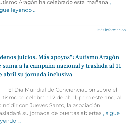
utismo Aragón ha celebrado esta mañana
,
igue leyendo …
Más información
Menos juicios. Más apoyos”: Autismo Aragón
e suma a la campaña nacional y traslada al 11
e abril su jornada inclusiva
 El Día Mundial de Concienciación sobre el
utismo se celebra el 2 de abril, pero este año, al
oincidir con Jueves Santo, la asociación
rasladará su jornada de puertas abiertas
, sigue
eyendo …