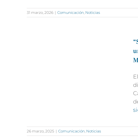
31 marzo, 2026
|
Comunicación
,
Noticias
“
u
M
E
d
C
d
s
26 marzo, 2025
|
Comunicación
,
Noticias