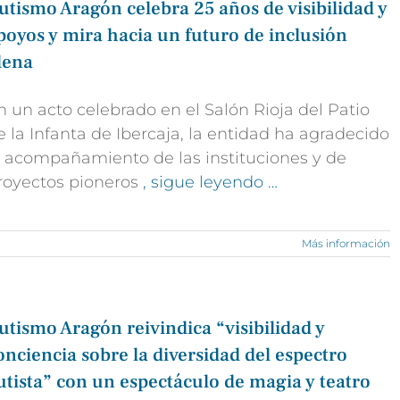
utismo Aragón celebra 25 años de visibilidad y
poyos y mira hacia un futuro de inclusión
lena
n un acto celebrado en el Salón Rioja del Patio
e la Infanta de Ibercaja, la entidad ha agradecido
l acompañamiento de las instituciones y de
royectos pioneros
, sigue leyendo …
Más información
utismo Aragón reivindica “visibilidad y
onciencia sobre la diversidad del espectro
utista” con un espectáculo de magia y teatro