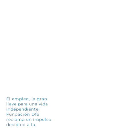
INFÓRMATE
El empleo, la gran
llave para una vida
independiente:
Fundación Dfa
reclama un impulso
decidido a la