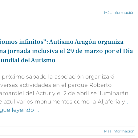
Más información
Somos infinitos”: Autismo Aragón organiza
na jornada inclusiva el 29 de marzo por el Día
undial del Autismo
l próximo sábado la asociación organizará
iversas actividades en el parque Roberto
amardiel del Actur y el 2 de abril se iluminarán
e azul varios monumentos como la Aljafería y
,
igue leyendo …
Más información