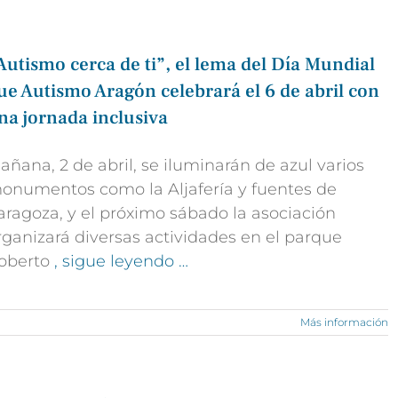
Autismo cerca de ti”, el lema del Día Mundial
ue Autismo Aragón celebrará el 6 de abril con
na jornada inclusiva
añana, 2 de abril, se iluminarán de azul varios
onumentos como la Aljafería y fuentes de
aragoza, y el próximo sábado la asociación
rganizará diversas actividades en el parque
oberto
, sigue leyendo …
Más información