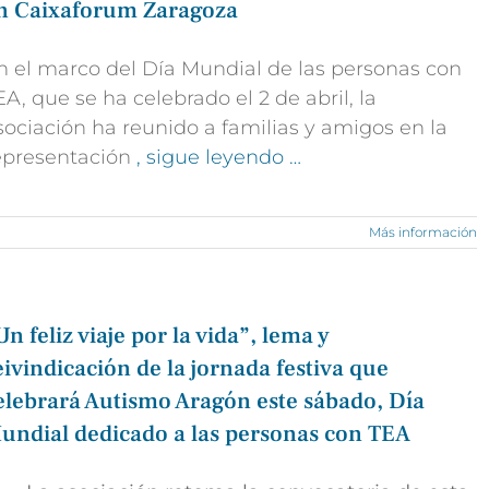
n Caixaforum Zaragoza
n el marco del Día Mundial de las personas con
EA, que se ha celebrado el 2 de abril, la
sociación ha reunido a familias y amigos en la
epresentación
, sigue leyendo …
Más información
Un feliz viaje por la vida”, lema y
eivindicación de la jornada festiva que
elebrará Autismo Aragón este sábado, Día
undial dedicado a las personas con TEA