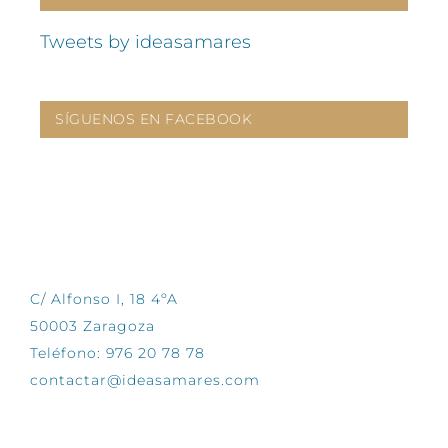
Tweets by ideasamares
SÍGUENOS EN FACEBOOK
CONTÁCTANOS
C/ Alfonso I, 18 4ºA
50003 Zaragoza
Teléfono: 976 20 78 78
contactar@ideasamares.com