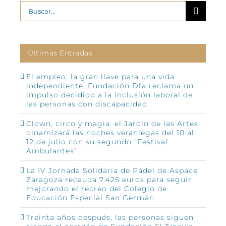
Buscar:
Últimas Entradas
El empleo, la gran llave para una vida
independiente: Fundación Dfa reclama un
impulso decidido a la inclusión laboral de
las personas con discapacidad
Clown, circo y magia: el Jardín de las Artes
dinamizará las noches veraniegas del 10 al
12 de julio con su segundo “Festival
Ambulantes”
La IV Jornada Solidaria de Pádel de Aspace
Zaragoza recauda 7.425 euros para seguir
mejorando el recreo del Colegio de
Educación Especial San Germán
Treinta años después, las personas siguen