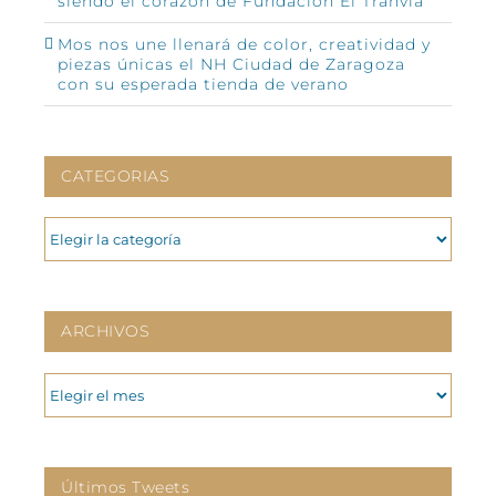
siendo el corazón de Fundación El Tranvía
Mos nos une llenará de color, creatividad y
piezas únicas el NH Ciudad de Zaragoza
con su esperada tienda de verano
CATEGORIAS
CATEGORIAS
ARCHIVOS
ARCHIVOS
Últimos Tweets