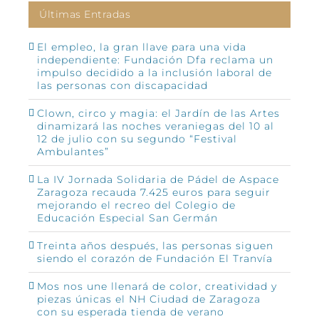
Últimas Entradas
El empleo, la gran llave para una vida
independiente: Fundación Dfa reclama un
impulso decidido a la inclusión laboral de
las personas con discapacidad
Clown, circo y magia: el Jardín de las Artes
dinamizará las noches veraniegas del 10 al
12 de julio con su segundo “Festival
Ambulantes”
La IV Jornada Solidaria de Pádel de Aspace
Zaragoza recauda 7.425 euros para seguir
mejorando el recreo del Colegio de
Educación Especial San Germán
Treinta años después, las personas siguen
siendo el corazón de Fundación El Tranvía
Mos nos une llenará de color, creatividad y
piezas únicas el NH Ciudad de Zaragoza
con su esperada tienda de verano