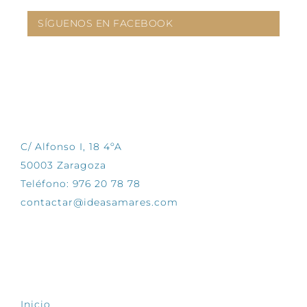
SÍGUENOS EN FACEBOOK
CONTÁCTANOS
C/ Alfonso I, 18 4ºA
50003 Zaragoza
Teléfono: 976 20 78 78
contactar@ideasamares.com
EXPLORA
Inicio