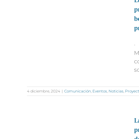
L
p
b
p
·
M
c
s
4 diciembre, 2024
|
Comunicación
,
Eventos
,
Noticias
,
Proyect
L
p