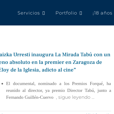
Servicios
Portfolio
¡18 año
aizka Urresti inaugura La Mirada Tabú con un
leno absoluto en la premier en Zaragoza de
Eloy de la Iglesia, adicto al cine”
El documental, nominado a los Premios Forqué, ha
reunido al director,
ya premio Director Tabú,
junto a
, sigue leyendo …
Fernando Guillén-Cuervo