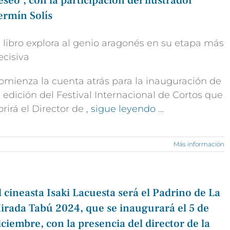
eseo’, con la participación del ilustrador
ermín Solís
l libro explora al genio aragonés en su etapa más
ecisiva
omienza la cuenta atrás para la inauguración de
I edición del Festival Internacional de Cortos que
brirá el Director de
, sigue leyendo …
Más información
l cineasta Isaki Lacuesta será el Padrino de La
irada Tabú 2024, que se inaugurará el 5 de
iciembre, con la presencia del director de la