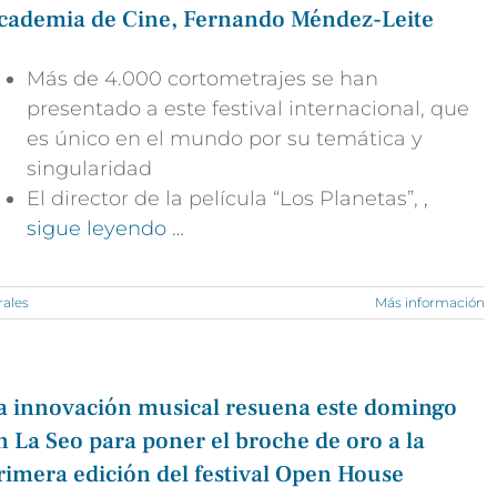
cademia de Cine, Fernando Méndez-Leite
Más de 4.000 cortometrajes se han
presentado a este festival internacional, que
es único en el mundo por su temática y
singularidad
El director de la película “Los Planetas”,
,
sigue leyendo …
rales
Más información
a innovación musical resuena este domingo
n La Seo para poner el broche de oro a la
rimera edición del festival Open House