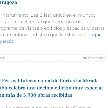
aragoza
l instrumento ‘Las Bilas’, único en el mundo,
rotagoniza el recital que cierra un exitoso
rograma de visitas a edificios y espacios urbanos
on un enfoque artístico que lo diferencia
, sigue
eyendo …
les
Más información
l Festival Internacional de Cortos La Mirada
abú celebra una décima edición muy especial
on más de 3.900 obras recibidas