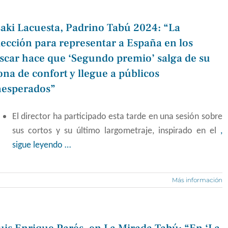
saki Lacuesta, Padrino Tabú 2024: “La
lección para representar a España en los
scar hace que ‘Segundo premio’ salga de su
ona de confort y llegue a públicos
nesperados”
El director ha
participado esta tarde en una sesión sobre
sus cortos y
su último largometraje, inspirado en
el
,
sigue leyendo …
Más información