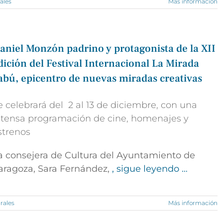
ales
Más información
aniel Monzón padrino y protagonista de la XII
dición del Festival Internacional La Mirada
abú, epicentro de nuevas miradas creativas
e celebrará del 2 al 13 de diciembre, con una
ntensa programación de cine, homenajes y
strenos
a consejera de Cultura del Ayuntamiento de
aragoza,
Sara Fernández
,
, sigue leyendo …
rales
Más información