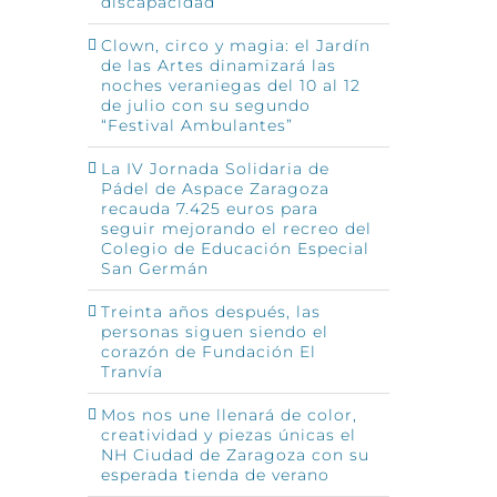
discapacidad
Clown, circo y magia: el Jardín
de las Artes dinamizará las
noches veraniegas del 10 al 12
de julio con su segundo
“Festival Ambulantes”
La IV Jornada Solidaria de
Pádel de Aspace Zaragoza
recauda 7.425 euros para
seguir mejorando el recreo del
Colegio de Educación Especial
San Germán
Treinta años después, las
personas siguen siendo el
corazón de Fundación El
Tranvía
Mos nos une llenará de color,
creatividad y piezas únicas el
NH Ciudad de Zaragoza con su
esperada tienda de verano