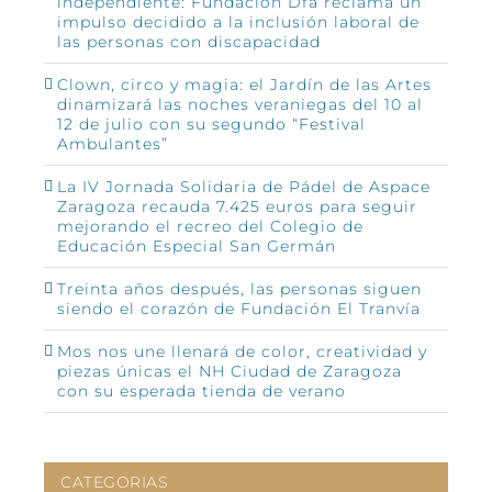
independiente: Fundación Dfa reclama un
impulso decidido a la inclusión laboral de
las personas con discapacidad
Clown, circo y magia: el Jardín de las Artes
dinamizará las noches veraniegas del 10 al
12 de julio con su segundo “Festival
Ambulantes”
La IV Jornada Solidaria de Pádel de Aspace
Zaragoza recauda 7.425 euros para seguir
mejorando el recreo del Colegio de
Educación Especial San Germán
Treinta años después, las personas siguen
siendo el corazón de Fundación El Tranvía
Mos nos une llenará de color, creatividad y
piezas únicas el NH Ciudad de Zaragoza
con su esperada tienda de verano
CATEGORIAS