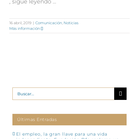
, sigue leyendo …
16 abril, 2019
|
Comunicación
,
Noticias
Más información
Buscar:
Últimas Entradas
El empleo, la gran llave para una vida