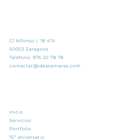
CONTÁCTANOS
C/ Alfonso I, 18 4ºA
50003 Zaragoza
Teléfono: 976 20 78 78
contactar@ideasamares.com
EXPLORA
Inicio
Servicios
Portfolio
15º aniversario