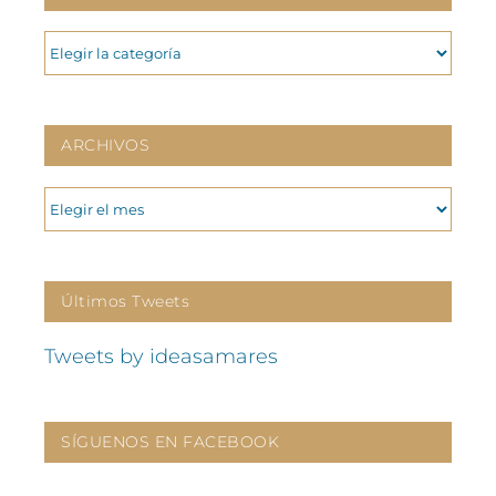
CATEGORIAS
ARCHIVOS
ARCHIVOS
Últimos Tweets
Tweets by ideasamares
SÍGUENOS EN FACEBOOK