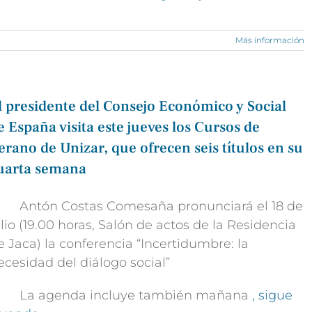
Más información
l presidente del Consejo Económico y Social
e España visita este jueves los Cursos de
erano de Unizar, que ofrecen seis títulos en su
uarta semana
 Antón Costas Comesaña pronunciará el 18 de
ulio (19.00 horas, Salón de actos de la Residencia
e Jaca) la conferencia “Incertidumbre: la
ecesidad del diálogo social”
 La agenda incluye también mañana
, sigue