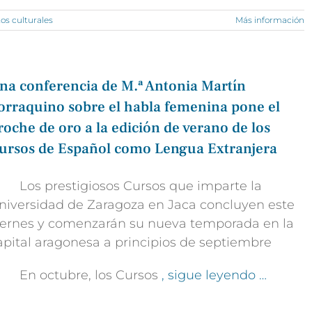
os culturales
Más información
na conferencia de M.ª Antonia Martín
orraquino sobre el habla femenina pone el
roche de oro a la edición de verano de los
ursos de Español como Lengua Extranjera
 Los prestigiosos Cursos que imparte la
niversidad de Zaragoza en Jaca concluyen este
iernes y comenzarán su nueva temporada en la
apital aragonesa a principios de septiembre
 En octubre, los Cursos
, sigue leyendo …