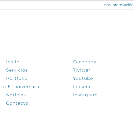
Más información
EXPLORA
SÍGUENOS
Inicio
Facebook
Servicios
Twitter
Portfolio
Youtube
.com
15º aniversario
Linkedin
Noticias
Instagram
Contacto