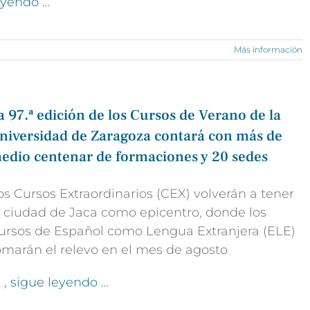
eyendo …
Más información
a 97.ª edición de los Cursos de Verano de la
niversidad de Zaragoza contará con más de
edio centenar de formaciones y 20 sedes
os Cursos Extraordinarios (CEX) volverán a tener
a ciudad de Jaca como epicentro, donde los
ursos de Español como Lengua Extranjera (ELE)
omarán el relevo en el mes de agosto
l
, sigue leyendo …