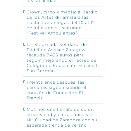
discapacidad
Clown, circo y magia: el Jardín
de las Artes dinamizará las
noches veraniegas del 10 al 12
de julio con su segundo
“Festival Ambulantes”
La IV Jornada Solidaria de
Pádel de Aspace Zaragoza
recauda 7.425 euros para
seguir mejorando el recreo del
Colegio de Educación Especial
San Germán
Treinta años después, las
personas siguen siendo el
corazón de Fundación El
Tranvía
Mos nos une llenará de color,
creatividad y piezas únicas el
NH Ciudad de Zaragoza con su
esperada tienda de verano