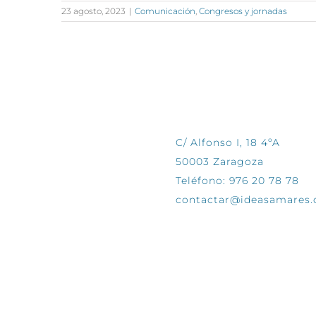
23 agosto, 2023
|
Comunicación
,
Congresos y jornadas
CONTÁCTANOS
C/ Alfonso I, 18 4ºA
50003 Zaragoza
Teléfono: 976 20 78 78
contactar@ideasamares