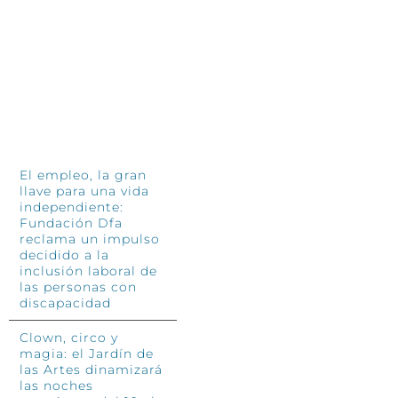
INFÓRMATE
El empleo, la gran
llave para una vida
independiente:
Fundación Dfa
reclama un impulso
decidido a la
inclusión laboral de
las personas con
discapacidad
Clown, circo y
magia: el Jardín de
las Artes dinamizará
las noches