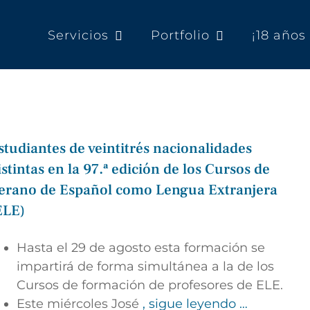
Servicios
Portfolio
¡18 año
studiantes de veintitrés nacionalidades
istintas en la 97.ª edición de los Cursos de
erano de Español como Lengua Extranjera
ELE)
Hasta el 29 de agosto esta formación se
impartirá de forma simultánea a la de los
Cursos de formación de profesores de ELE.
Este miércoles José
, sigue leyendo …