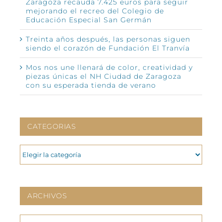
Zaragoza recauda 7.425 euros para seguir
mejorando el recreo del Colegio de
Educación Especial San Germán
Treinta años después, las personas siguen
siendo el corazón de Fundación El Tranvía
Mos nos une llenará de color, creatividad y
piezas únicas el NH Ciudad de Zaragoza
con su esperada tienda de verano
CATEGORIAS
CATEGORIAS
ARCHIVOS
ARCHIVOS