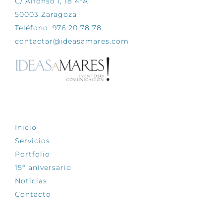
C/ Alfonso I, 18 4ºA
50003 Zaragoza
Teléfono: 976 20 78 78
contactar@ideasamares.com
EXPLORA
Inicio
Servicios
Portfolio
15º aniversario
Noticias
Contacto
SÍGUENOS