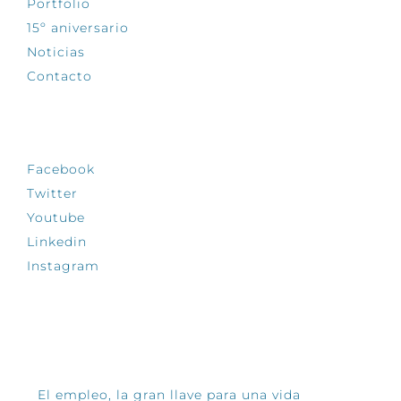
Portfolio
15º aniversario
Noticias
Contacto
SÍGUENOS
Facebook
Twitter
Youtube
Linkedin
Instagram
INFÓRMATE
El empleo, la gran llave para una vida