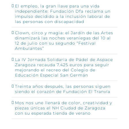
El empleo, la gran llave para una vida
independiente: Fundación Dfa reclama un
impulso decidido a la inclusión laboral de
las personas con discapacidad
Clown, circo y magia: el Jardín de las Artes
dinamizará las noches veraniegas del 10 al
12 de julio con su segundo “Festival
Ambulantes”
La IV Jornada Solidaria de Pádel de Aspace
Zaragoza recauda 7.425 euros para seguir
mejorando el recreo del Colegio de
Educación Especial San Germán
Treinta años después, las personas siguen
siendo el corazón de Fundación El Tranvía
Mos nos une llenará de color, creatividad y
piezas únicas el NH Ciudad de Zaragoza
con su esperada tienda de verano