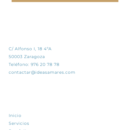
CONTÁCTANOS
C/ Alfonso I, 18 4ºA
50003 Zaragoza
Teléfono: 976 20 78 78
contactar@ideasamares.com
EXPLORA
Inicio
Servicios