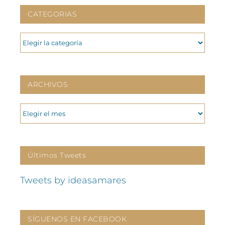
CATEGORIAS
CATEGORIAS
ARCHIVOS
ARCHIVOS
Últimos Tweets
Tweets by ideasamares
SÍGUENOS EN FACEBOOK