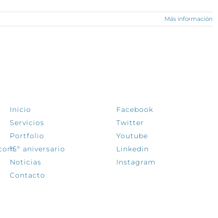
Más información
EXPLORA
SÍGUENOS
Inicio
Facebook
Servicios
Twitter
Portfolio
Youtube
.com
15º aniversario
Linkedin
Noticias
Instagram
Contacto