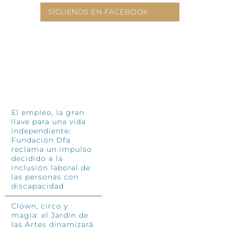
SÍGUENOS EN FACEBOOK
INFÓRMATE
El empleo, la gran
llave para una vida
independiente:
Fundación Dfa
reclama un impulso
decidido a la
inclusión laboral de
las personas con
discapacidad
Clown, circo y
magia: el Jardín de
las Artes dinamizará