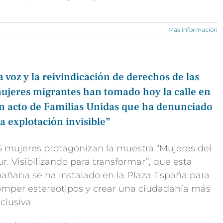
Más información
a voz y la reivindicación de derechos de las
ujeres migrantes han tomado hoy la calle en
n acto de Familias Unidas que ha denunciado
la explotación invisible”
5 mujeres protagonizan la muestra “Mujeres del
ur. Visibilizando para transformar”, que esta
añana se ha instalado en la Plaza España para
omper estereotipos y crear una ciudadanía más
nclusiva