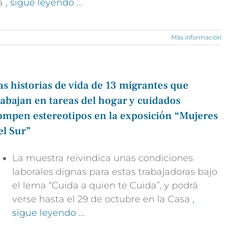
a
, sigue leyendo …
Más información
as historias de vida de 13 migrantes que
rabajan en tareas del hogar y cuidados
ompen estereotipos en la exposición “Mujeres
el Sur”
La muestra reivindica unas condiciones
laborales dignas para estas trabajadoras bajo
el lema “Cuida a quien te Cuida”, y podrá
verse hasta el 29 de octubre en la Casa
,
sigue leyendo …