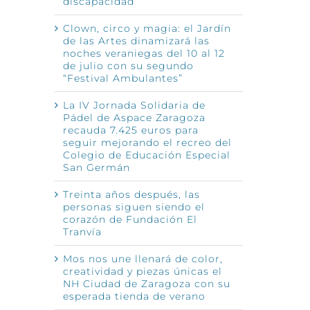
discapacidad
Clown, circo y magia: el Jardín
de las Artes dinamizará las
noches veraniegas del 10 al 12
de julio con su segundo
“Festival Ambulantes”
La IV Jornada Solidaria de
Pádel de Aspace Zaragoza
recauda 7.425 euros para
seguir mejorando el recreo del
Colegio de Educación Especial
San Germán
Treinta años después, las
personas siguen siendo el
corazón de Fundación El
Tranvía
Mos nos une llenará de color,
creatividad y piezas únicas el
NH Ciudad de Zaragoza con su
esperada tienda de verano