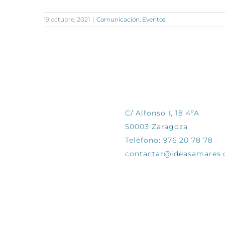
19 octubre, 2021
|
Comunicación
,
Eventos
CONTÁCTANOS
C/ Alfonso I, 18 4ºA
50003 Zaragoza
Teléfono: 976 20 78 78
contactar@ideasamares