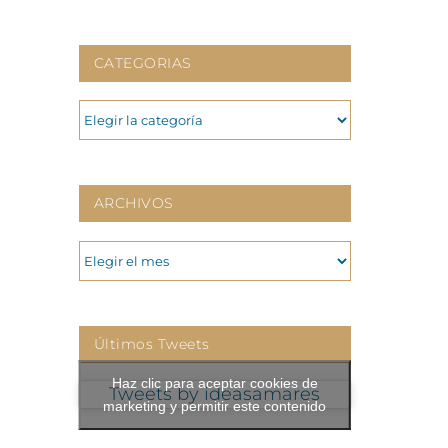
CATEGORIAS
CATEGORIAS
ARCHIVOS
ARCHIVOS
Últimos Tweets
Haz clic para aceptar cookies de
Tweets by ideasamares
marketing y permitir este contenido