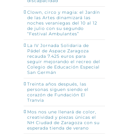
discapacidad
Clown, circo y magia: el Jardín
de las Artes dinamizará las
noches veraniegas del 10 al 12
de julio con su segundo
“Festival Ambulantes”
La IV Jornada Solidaria de
Pádel de Aspace Zaragoza
recauda 7.425 euros para
seguir mejorando el recreo del
Colegio de Educación Especial
San Germán
Treinta años después, las
personas siguen siendo el
corazón de Fundación El
Tranvía
Mos nos une llenará de color,
creatividad y piezas únicas el
NH Ciudad de Zaragoza con su
esperada tienda de verano