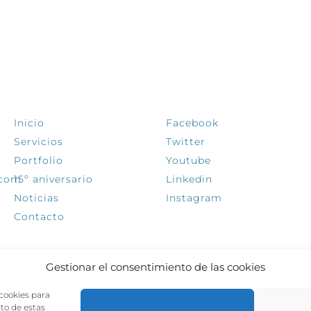
EXPLORA
SÍGUENOS
Inicio
Facebook
Servicios
Twitter
Portfolio
Youtube
.com
15º aniversario
Linkedin
Noticias
Instagram
Contacto
Gestionar el consentimiento de las cookies
 cookies para
nto de estas