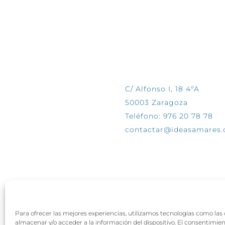
CONTÁCTANOS
C/ Alfonso I, 18 4ºA
50003 Zaragoza
Teléfono: 976 20 78 78
contactar@ideasamares
Para ofrecer las mejores experiencias, utilizamos tecnologías como las
almacenar y/o acceder a la información del dispositivo. El consentimie