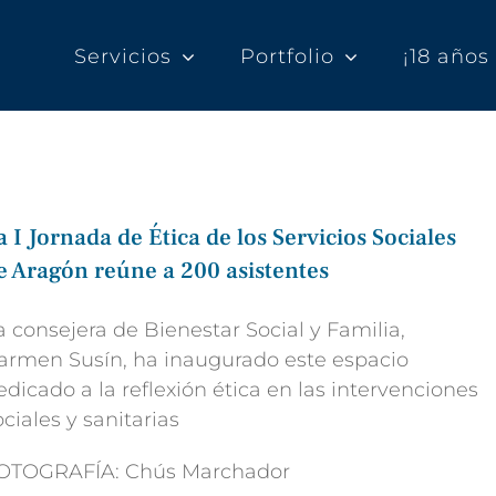
Servicios
Portfolio
¡18 año
a I Jornada de Ética de los Servicios Sociales
e Aragón reúne a 200 asistentes
a consejera de Bienestar Social y Familia,
armen Susín, ha inaugurado este espacio
edicado a la reflexión ética en las intervenciones
ociales y sanitarias
OTOGRAFÍA: Chús Marchador