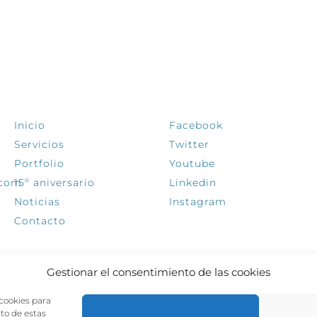
EXPLORA
SÍGUENOS
Inicio
Facebook
Servicios
Twitter
Portfolio
Youtube
.com
15º aniversario
Linkedin
Noticias
Instagram
Contacto
Gestionar el consentimiento de las cookies
 cookies para
nto de estas