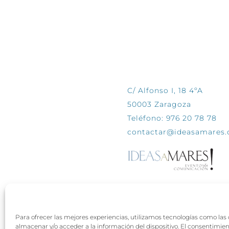
CONTÁCTANOS
C/ Alfonso I, 18 4ºA
50003 Zaragoza
Teléfono: 976 20 78 78
contactar@ideasamares
Para ofrecer las mejores experiencias, utilizamos tecnologías como las
almacenar y/o acceder a la información del dispositivo. El consentimie