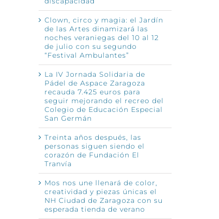
discapacidad
Clown, circo y magia: el Jardín
de las Artes dinamizará las
noches veraniegas del 10 al 12
de julio con su segundo
“Festival Ambulantes”
La IV Jornada Solidaria de
Pádel de Aspace Zaragoza
recauda 7.425 euros para
seguir mejorando el recreo del
Colegio de Educación Especial
San Germán
Treinta años después, las
personas siguen siendo el
corazón de Fundación El
Tranvía
Mos nos une llenará de color,
creatividad y piezas únicas el
NH Ciudad de Zaragoza con su
esperada tienda de verano