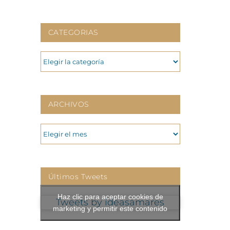
CATEGORIAS
CATEGORIAS
ARCHIVOS
ARCHIVOS
Últimos Tweets
Haz clic para aceptar cookies de
Tweets by ideasamares
marketing y permitir este contenido