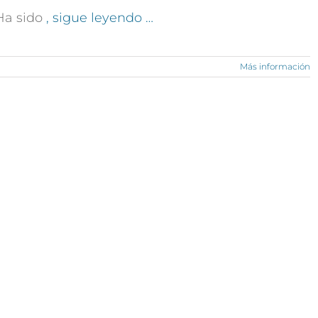
Ha sido
, sigue leyendo …
Más información