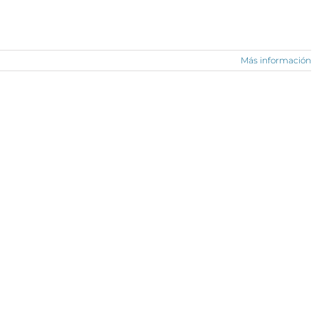
 sigue leyendo …
Más información