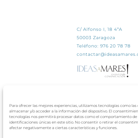
CONTÁCTANOS
C/ Alfonso I, 18 4ºA
50003 Zaragoza
Teléfono: 976 20 78 78
contactar@ideasamares
Para ofrecer las mejores experiencias, utilizamos tecnologías como las
almacenar y/o acceder a la información del dispositivo. El consentimie
tecnologías nos permitirá procesar datos como el comportamiento de 
identificaciones únicas en este sitio. No consentir o retirar el consenti
afectar negativamente a ciertas características y funciones.