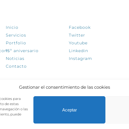
EXPLORA
SÍGUENOS
Inicio
Facebook
Servicios
Twitter
Portfolio
Youtube
.com
15º aniversario
Linkedin
Noticias
Instagram
Contacto
Gestionar el consentimiento de las cookies
 cookies para
nto de estas
navegación o las
Aceptar
miento, puede