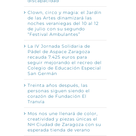
discapacidad
Clown, circo y magia: el Jardín
de las Artes dinamizará las
noches veraniegas del 10 al 12
de julio con su segundo
“Festival Ambulantes”
La IV Jornada Solidaria de
Pádel de Aspace Zaragoza
recauda 7.425 euros para
seguir mejorando el recreo del
Colegio de Educación Especial
San Germán
Treinta años después, las
personas siguen siendo el
corazón de Fundación El
Tranvía
Mos nos une llenará de color,
creatividad y piezas únicas el
NH Ciudad de Zaragoza con su
esperada tienda de verano