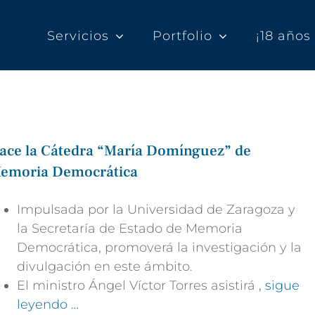
Servicios
Portfolio
¡18 año
ace la Cátedra “María Domínguez” de
emoria Democrática
Impulsada por la Universidad de Zaragoza y
la Secretaría de Estado de Memoria
Democrática, promoverá la investigación y la
divulgación en este ámbito.
El ministro Ángel Víctor Torres asistirá
, sigue
leyendo …