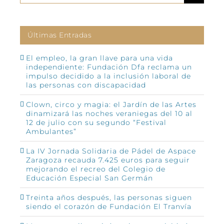
Últimas Entradas
El empleo, la gran llave para una vida
independiente: Fundación Dfa reclama un
impulso decidido a la inclusión laboral de
las personas con discapacidad
Clown, circo y magia: el Jardín de las Artes
dinamizará las noches veraniegas del 10 al
12 de julio con su segundo “Festival
Ambulantes”
La IV Jornada Solidaria de Pádel de Aspace
Zaragoza recauda 7.425 euros para seguir
mejorando el recreo del Colegio de
Educación Especial San Germán
Treinta años después, las personas siguen
siendo el corazón de Fundación El Tranvía