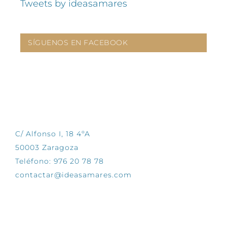
Tweets by ideasamares
SÍGUENOS EN FACEBOOK
CONTÁCTANOS
C/ Alfonso I, 18 4ºA
50003 Zaragoza
Teléfono: 976 20 78 78
contactar@ideasamares.com
EXPLORA