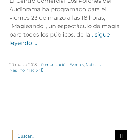
El Centro Comercial Los Porches del
Audiorama ha programado para el
viernes 23 de marzo a las 18 horas,
“Magieando”, un espectáculo de magia
para todos los públicos, de la
, sigue
leyendo …
20 marzo, 2018
|
Comunicación
,
Eventos
,
Noticias
Más información
Buscar: