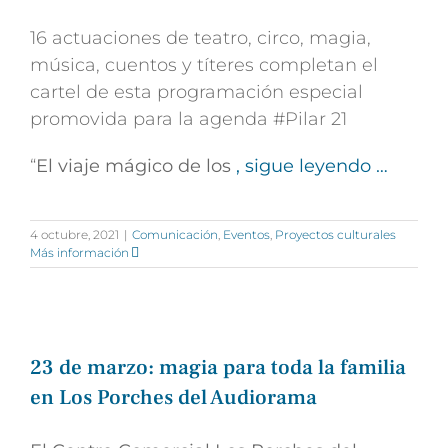
16 actuaciones de teatro, circo, magia,
música, cuentos y títeres completan el
cartel de esta programación especial
promovida para la agenda #Pilar 21
“
El viaje mágico de los
, sigue leyendo …
4 octubre, 2021
|
Comunicación
,
Eventos
,
Proyectos culturales
Más información
23 de marzo: magia para toda la familia
en Los Porches del Audiorama