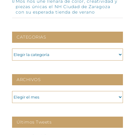
Mos nos une llenará de color, creatividad y
piezas únicas el NH Ciudad de Zaragoza
con su esperada tienda de verano
CATEGORIAS
CATEGORIAS
ARCHIVOS
ARCHIVOS
Últimos Tweets