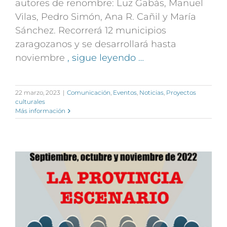
autores de renombre: Luz Gabás, Manuel
Vilas, Pedro Simón, Ana R. Cañil y
María
Sánchez.
Recorrerá 12 municipios
zaragozanos y se desarrollará hasta
noviembre
, sigue leyendo …
22 marzo, 2023
|
Comunicación
,
Eventos
,
Noticias
,
Proyectos
culturales
Más información