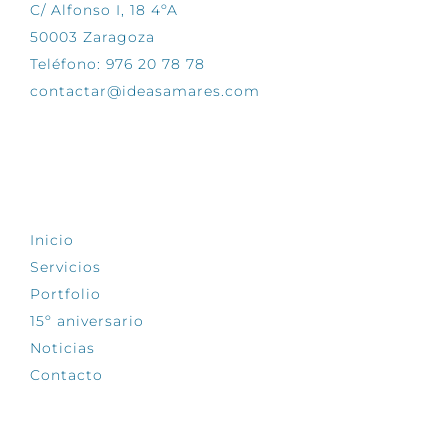
C/ Alfonso I, 18 4ºA
50003 Zaragoza
Teléfono: 976 20 78 78
contactar@ideasamares.com
EXPLORA
Inicio
Servicios
Portfolio
15º aniversario
Noticias
Contacto
SÍGUENOS