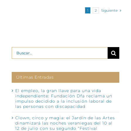
Siguiente
1
2
Buscar:
Últimas Entradas
El empleo, la gran llave para una vida
independiente: Fundación Dfa reclama un
impulso decidido a la inclusión laboral de
las personas con discapacidad
Clown, circo y magia: el Jardín de las Artes
dinamizará las noches veraniegas del 10 al
12 de julio con su segundo “Festival