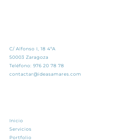
CONTÁCTANOS
C/ Alfonso I, 18 4ºA
50003 Zaragoza
Teléfono: 976 20 78 78
contactar@ideasamares.com
EXPLORA
Inicio
Servicios
Portfolio