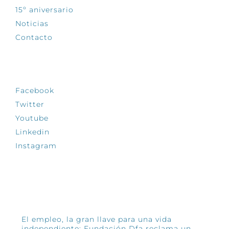
15º aniversario
Noticias
Contacto
SÍGUENOS
Facebook
Twitter
Youtube
Linkedin
Instagram
INFÓRMATE
El empleo, la gran llave para una vida
independiente: Fundación Dfa reclama un