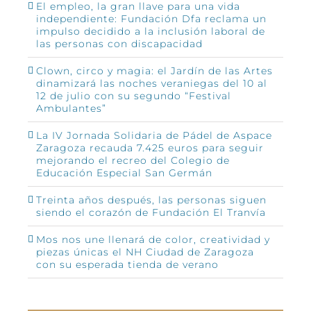
El empleo, la gran llave para una vida
independiente: Fundación Dfa reclama un
impulso decidido a la inclusión laboral de
las personas con discapacidad
Clown, circo y magia: el Jardín de las Artes
dinamizará las noches veraniegas del 10 al
12 de julio con su segundo “Festival
Ambulantes”
La IV Jornada Solidaria de Pádel de Aspace
Zaragoza recauda 7.425 euros para seguir
mejorando el recreo del Colegio de
Educación Especial San Germán
Treinta años después, las personas siguen
siendo el corazón de Fundación El Tranvía
Mos nos une llenará de color, creatividad y
piezas únicas el NH Ciudad de Zaragoza
con su esperada tienda de verano