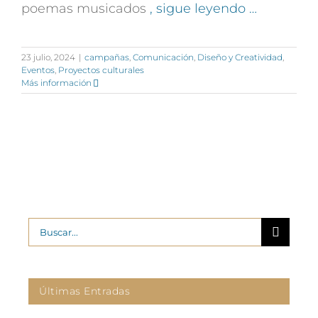
poemas musicados
, sigue leyendo …
23 julio, 2024
|
campañas
,
Comunicación
,
Diseño y Creatividad
,
Eventos
,
Proyectos culturales
Más información
Buscar:
Últimas Entradas