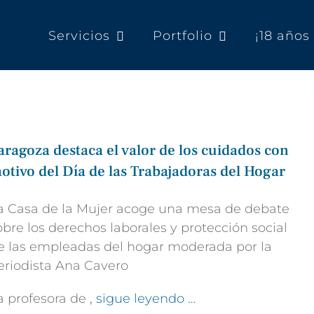
Servicios
Portfolio
¡18 año
aragoza destaca el valor de los cuidados con
otivo del Día de las Trabajadoras del Hogar
a Casa de la Mujer acoge una mesa de debate
obre los derechos laborales y protección social
e las empleadas del hogar moderada por la
eriodista Ana Cavero
a profesora de
, sigue leyendo …