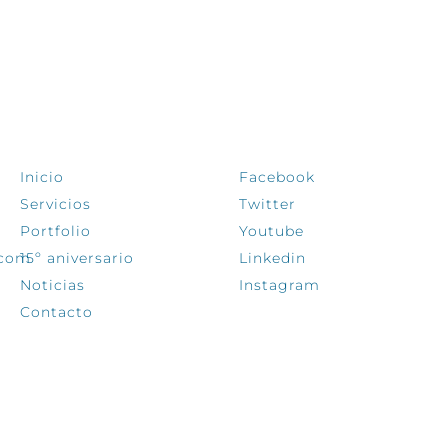
EXPLORA
SÍGUENOS
Inicio
Facebook
Servicios
Twitter
Portfolio
Youtube
.com
15º aniversario
Linkedin
Noticias
Instagram
Contacto