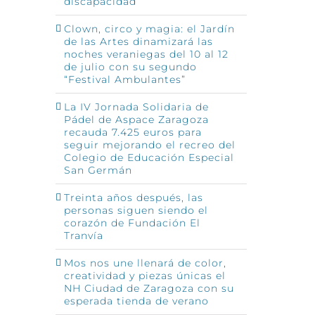
discapacidad
Clown, circo y magia: el Jardín
de las Artes dinamizará las
noches veraniegas del 10 al 12
de julio con su segundo
“Festival Ambulantes”
La IV Jornada Solidaria de
Pádel de Aspace Zaragoza
recauda 7.425 euros para
seguir mejorando el recreo del
Colegio de Educación Especial
San Germán
Treinta años después, las
personas siguen siendo el
corazón de Fundación El
Tranvía
Mos nos une llenará de color,
creatividad y piezas únicas el
NH Ciudad de Zaragoza con su
esperada tienda de verano